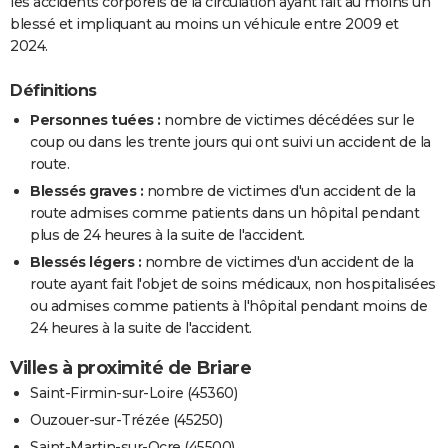
les accidents corporels de la circulation ayant fait au moins un
blessé et impliquant au moins un véhicule entre 2009 et
2024.
Définitions
Personnes tuées :
nombre de victimes décédées sur le
coup ou dans les trente jours qui ont suivi un accident de la
route.
Blessés graves :
nombre de victimes d'un accident de la
route admises comme patients dans un hôpital pendant
plus de 24 heures à la suite de l'accident.
Blessés légers :
nombre de victimes d'un accident de la
route ayant fait l'objet de soins médicaux, non hospitalisées
ou admises comme patients à l'hôpital pendant moins de
24 heures à la suite de l'accident.
Villes à proximité de Briare
Saint-Firmin-sur-Loire (45360)
Ouzouer-sur-Trézée (45250)
Saint-Martin-sur-Ocre (45500)