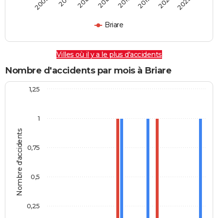
2009
2011
2013
2015
2017
2019
2021
2023
Briare
Villes où il y a le plus d'accidents
Nombre d'accidents par mois à Briare
1,25
1
Nombre d'accidents
0,75
0,5
0,25