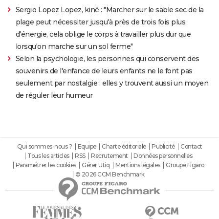
Sergio Lopez Lopez, kiné : "Marcher sur le sable sec de la
plage peut nécessiter jusqu'à près de trois fois plus
d'énergie, cela oblige le corps à travailler plus dur que
lorsqu'on marche sur un sol ferme"
Selon la psychologie, les personnes qui conservent des
souvenirs de l'enfance de leurs enfants ne le font pas
seulement par nostalgie : elles y trouvent aussi un moyen
de réguler leur humeur
Qui sommes-nous ?
Equipe
Charte éditoriale
Publicité
Contact
Tous les articles
RSS
Recrutement
Données personnelles
Paramétrer les cookies
Gérer Utiq
Mentions légales
Groupe Figaro
© 2026 CCM Benchmark