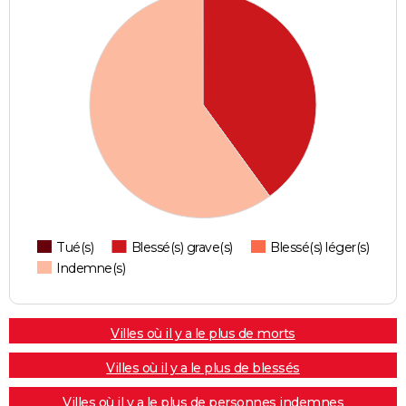
Tué(s)
Blessé(s) grave(s)
Blessé(s) léger(s)
Indemne(s)
Villes où il y a le plus de morts
Villes où il y a le plus de blessés
Villes où il y a le plus de personnes indemnes