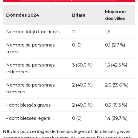
Moyenne
Données 2024
Briare
des villes
Nombre total d'accidents
2
1,6
Nombre de personnes
0 (0)
0,1 (2,7 %)
tuées
Nombre de personnes
3 (60,0 %)
1,5 (42,3 %)
indemnes
Nombre de personnes
2 (40,0 %)
2,0 (55,0 %)
blessées
- dont blessés graves
2 (40,0 %)
0,5 (15,3 %)
- dont blessés légers
0 (0)
1,4 (39,7 %)
NB :
les pourcentages de blessés légers et de blessés graves