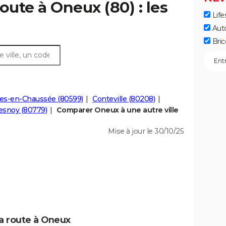
oute à Oneux (80) : les
Life
Aut
Bric
les-en-Chaussée (80599)
Conteville (80208)
esnoy (80779)
Comparer Oneux à une autre ville
Mise à jour le 30/10/25
la route à Oneux