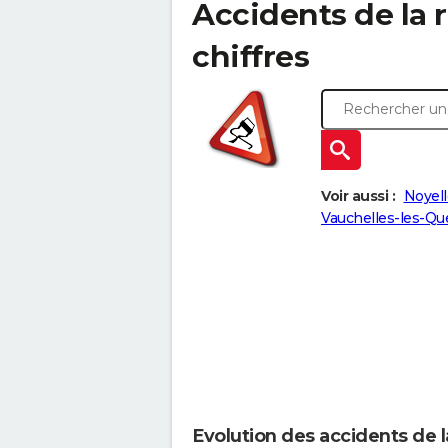
Accidents de la r
chiffres
Voir aussi :
Noyel
Vauchelles-les-Qu
Evolution des accidents de 