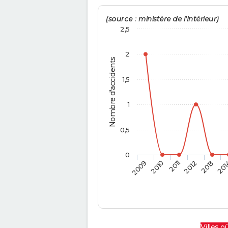
(source : ministère de l'Intérieur)
2,5
2
Nombre d'accidents
1,5
1
0,5
0
2009
2010
2011
2012
2013
201
Villes où