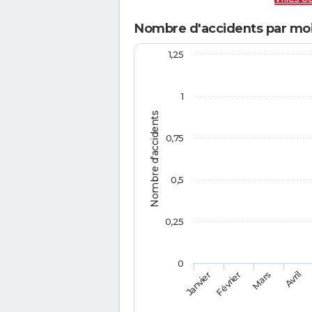
Nombre d'accidents par mo
1,25
1
Nombre d'accidents
0,75
0,5
0,25
0
Février
Mars
Janvier
Avril