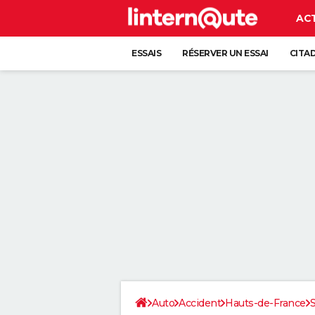
AC
ESSAIS
RÉSERVER UN ESSAI
CITA
Auto
Accident
Hauts-de-France