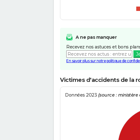
A ne pas manquer
Recevez nos astuces et bons plans
J
En savoir plus sur notre politique de confiden
Victimes d'accidents de la 
Données 2023
(source : ministère d