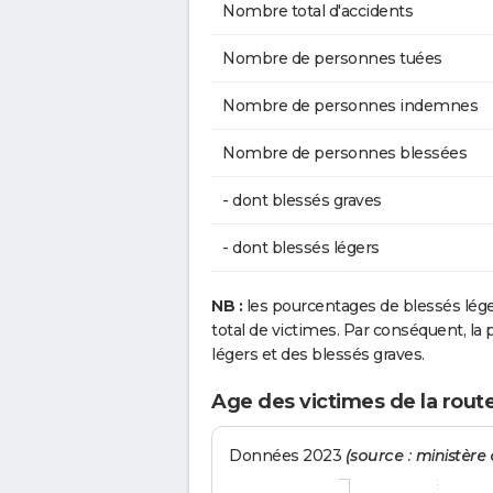
Nombre total d'accidents
Nombre de personnes tuées
Nombre de personnes indemnes
Nombre de personnes blessées
- dont blessés graves
- dont blessés légers
NB :
les pourcentages de blessés lég
total de victimes. Par conséquent, la p
légers et des blessés graves.
Age des victimes de la rout
Données 2023
(source : ministère d