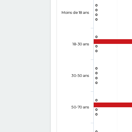
0
0
Moins de 18 ans
0
0
0
18-30 ans
0
0
0
0
30-50 ans
0
0
0
50-70 ans
0
0
0