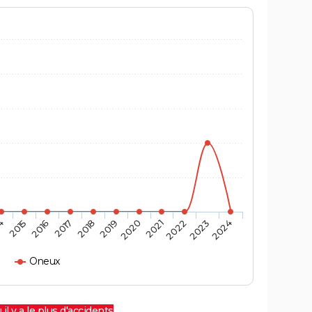
4
2015
2016
2017
2018
2019
2020
2021
2022
2023
2024
Oneux
 il y a le plus d'accidents