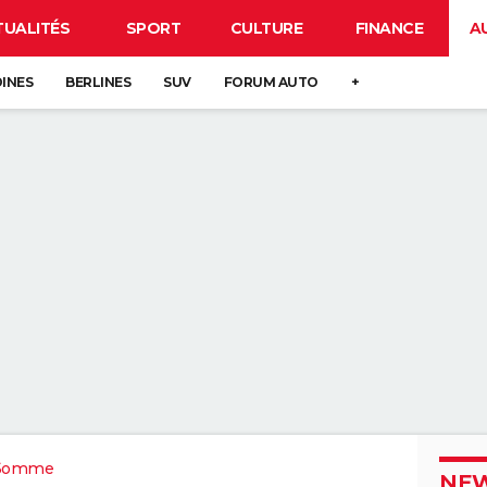
TUALITÉS
SPORT
CULTURE
FINANCE
A
DINES
BERLINES
SUV
FORUM AUTO
+
Somme
NEW