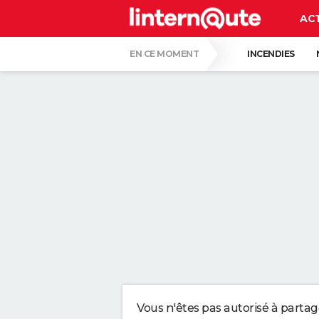
AC
EN CE MOMENT
INCENDIES
QUENTIN DUMONTIER
HANTAVIRUS 
CARTE DE L'ÉCLIPSE SOLAIRE DU 12 AOÛT
"APPLIQUER CE LIQUIDE VAISSELLE AIDE 
LES PSYCHOLOGUES SONT CLAIRS : LAISSE
TONY SILVESTRE, ÉDUCATEUR CANIN : "UN
CE CHEF ÉTOILÉ EST FORMEL : VOICI LES 
Vous n'êtes pas autorisé à parta