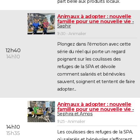
part belle aux produits locaux.
Animaux à adopter : nouvelle
famille pour une nouvelle vie
Saphir
1h30 - Animalier
Plongez dans l'émotion avec cette
12h40
série du réel qui porte un regard
14h10
poignant sur les coulisses des
refuges de la SPA et dévoile
comment salariés et bénévoles
sauvent, soignent et tentent de faire
adopter...
Animaux à adopter : nouvelle
famille pour une nouvelle vie
Sephira et Amos
1h25 - Animalier
14h10
Les coulisses des refuges de la SPA,
15h35
où salariés et bénévoles s'efforcent