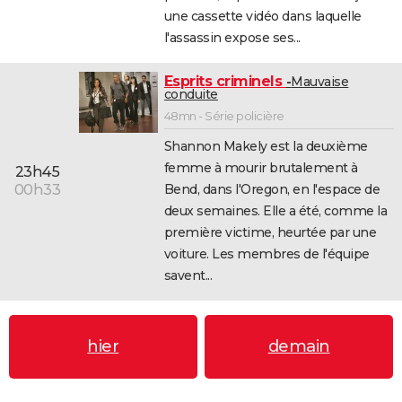
une cassette vidéo dans laquelle
l'assassin expose ses...
Esprits criminels
Mauvaise
conduite
48mn - Série policière
Shannon Makely est la deuxième
femme à mourir brutalement à
23h45
Bend, dans l'Oregon, en l'espace de
00h33
deux semaines. Elle a été, comme la
première victime, heurtée par une
voiture. Les membres de l'équipe
savent...
hier
demain