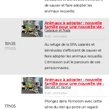
de sauver et faire adopter les
animaux recueillis.
Animaux à adopter : nouvelle
famille pour une nouvelle vie
Galaque et Nala
1h30 - Animalier
15h35
Au refuge de la SPA, salariés et
17h05
bénévoles s'efforcent de sauver et
faire adopter les animaux recueillis.
L'émission suit le parcours de ces
pensionnaires.
Animaux à adopter : nouvelle
famille pour une nouvelle vie
Bandit et Yanna
1h30 - Animalier
Plongez dans l'émotion avec cette
17h05
série du réel qui porte un regard