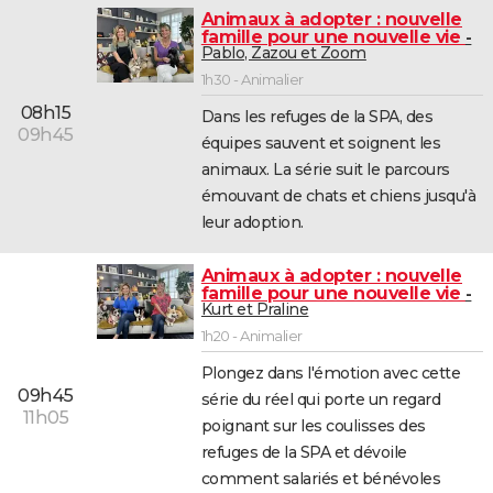
Animaux à adopter : nouvelle
famille pour une nouvelle vie
Pablo, Zazou et Zoom
1h30 - Animalier
08h15
Dans les refuges de la SPA, des
09h45
équipes sauvent et soignent les
animaux. La série suit le parcours
émouvant de chats et chiens jusqu'à
leur adoption.
Animaux à adopter : nouvelle
famille pour une nouvelle vie
Kurt et Praline
1h20 - Animalier
Plongez dans l'émotion avec cette
09h45
série du réel qui porte un regard
11h05
poignant sur les coulisses des
refuges de la SPA et dévoile
comment salariés et bénévoles