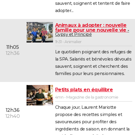
sauvent, soignent et tentent de faire
adopter...
Animaux à adopter : nouvelle
famille pour une nouvelle vie
Gypsy et Principé
1h31 - Animalier
11h05
Le quotidien poignant des refuges de
12h36
la SPA. Salariés et bénévoles dévoués
sauvent, soignent et cherchent des
familles pour leurs pensionnaires.
Petits plats en équilibre
4mn - Magazine de la gastronomie
Chaque jour, Laurent Mariotte
12h36
propose des recettes simples et
12h40
savoureuses pour profiter des
ingrédients de saison, en donnant la