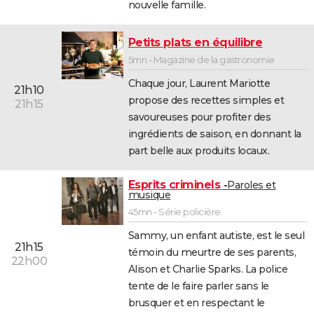
nouvelle famille.
Petits plats en équilibre
5mn - Magazine de la gastronomie
Chaque jour, Laurent Mariotte
21h10
propose des recettes simples et
21h15
savoureuses pour profiter des
ingrédients de saison, en donnant la
part belle aux produits locaux.
Esprits criminels
Paroles et
musique
45mn - Série policière
Sammy, un enfant autiste, est le seul
21h15
témoin du meurtre de ses parents,
22h00
Alison et Charlie Sparks. La police
tente de le faire parler sans le
brusquer et en respectant le