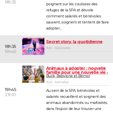
18h35
poignant sur les coulisses des
refuges de la SPA et dévoile
comment salariés et bénévoles
sauvent, soignent et tentent de faire
adopter...
Secret story, la quotidienne
18h35
1h10 - Téléréalité
19h45
Animaux à adopter : nouvelle
famille pour une nouvelle vie
Buck, Babylone et Bémol
1h25 - Animalier
19h45
Au sein de la SPA, bénévoles et
21h10
salariés recueillent et soignent des
animaux abandonnés ou maltraités,
dans l'espoir de leur trouver une