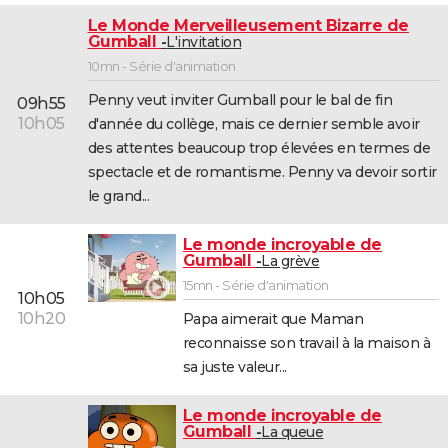
Le Monde Merveilleusement Bizarre de
Gumball
L'invitation
10mn - Série d'animation
Penny veut inviter Gumball pour le bal de fin
09h55
10h05
d'année du collège, mais ce dernier semble avoir
des attentes beaucoup trop élevées en termes de
spectacle et de romantisme. Penny va devoir sortir
le grand...
Le monde incroyable de
Gumball
La grève
15mn - Série d'animation
10h05
10h20
Papa aimerait que Maman
reconnaisse son travail à la maison à
sa juste valeur...
Le monde incroyable de
Gumball
La queue