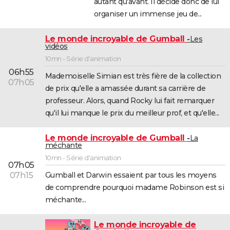
autant qu'avant. Il décide donc de lui
organiser un immense jeu de...
Le monde incroyable de Gumball
Les
vidéos
10mn - Série d'animation
06h55
Mademoiselle Simian est très fière de la collection
07h05
de prix qu'elle a amassée durant sa carrière de
professeur. Alors, quand Rocky lui fait remarquer
qu'il lui manque le prix du meilleur prof, et qu'elle...
Le monde incroyable de Gumball
La
méchante
10mn - Série d'animation
07h05
Gumball et Darwin essaient par tous les moyens
07h15
de comprendre pourquoi madame Robinson est si
méchante...
Le monde incroyable de