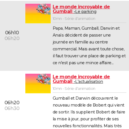
Le monde incroyable de
Gumball
Le parking
10mn - Série d'animation
Papa, Maman, Gumball, Darwin et
06h10
Anaïs décident de passer une
06h20
journée en famille au centre
commercial. Mais avant toute chose,
il faut trouver une place de parking et
ce n'est pas une mince affaire...
Le monde incroyable de
Gumball
L'actualisation
10mn - Série d'animation
Gumball et Darwin découvrent le
06h20
nouveau modèle de Bobert qui vient
06h30
de sortir. Ils supplient Bobert de faire
la mise à jour, pour profiter de ses
nouvelles fonctionnalités. Mais très