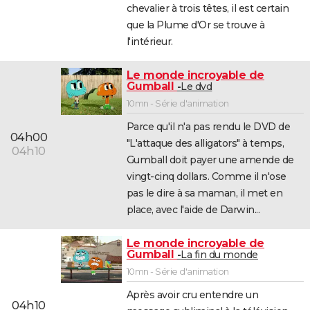
chevalier à trois têtes, il est certain
que la Plume d'Or se trouve à
l'intérieur.
Le monde incroyable de
Gumball
Le dvd
10mn - Série d'animation
Parce qu'il n'a pas rendu le DVD de
04h00
"L'attaque des alligators" à temps,
04h10
Gumball doit payer une amende de
vingt-cinq dollars. Comme il n'ose
pas le dire à sa maman, il met en
place, avec l'aide de Darwin...
Le monde incroyable de
Gumball
La fin du monde
10mn - Série d'animation
Après avoir cru entendre un
04h10