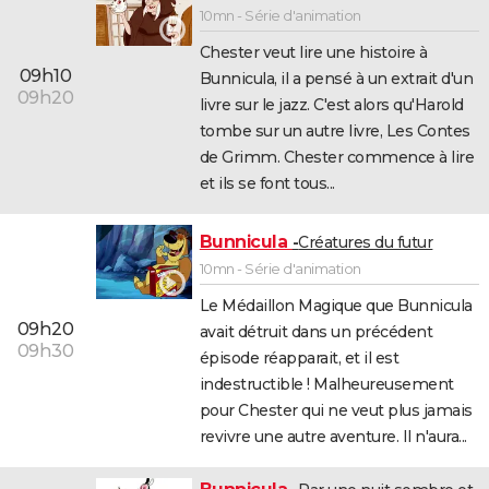
10mn - Série d'animation
Chester veut lire une histoire à
09h10
Bunnicula, il a pensé à un extrait d'un
09h20
livre sur le jazz. C'est alors qu'Harold
tombe sur un autre livre, Les Contes
de Grimm. Chester commence à lire
et ils se font tous...
Bunnicula
Créatures du futur
10mn - Série d'animation
Le Médaillon Magique que Bunnicula
09h20
avait détruit dans un précédent
09h30
épisode réapparait, et il est
indestructible ! Malheureusement
pour Chester qui ne veut plus jamais
revivre une autre aventure. Il n'aura...