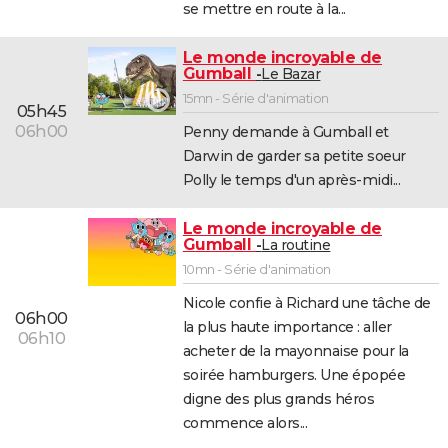
se mettre en route à la...
Le monde incroyable de
Gumball
Le Bazar
15mn - Série d'animation
05h45
06h00
Penny demande à Gumball et
Darwin de garder sa petite soeur
Polly le temps d'un après-midi...
Le monde incroyable de
Gumball
La routine
10mn - Série d'animation
Nicole confie à Richard une tâche de
06h00
la plus haute importance : aller
06h10
acheter de la mayonnaise pour la
soirée hamburgers. Une épopée
digne des plus grands héros
commence alors...