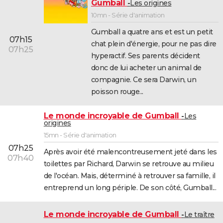
Gumball
Les origines
10mn - Série d'animation
Gumball a quatre ans et est un petit
07h15
chat plein d'énergie, pour ne pas dire
07h25
hyperactif. Ses parents décident
donc de lui acheter un animal de
compagnie. Ce sera Darwin, un
poisson rouge...
Le monde incroyable de Gumball
Les
origines
15mn - Série d'animation
07h25
Après avoir été malencontreusement jeté dans les
07h40
toilettes par Richard, Darwin se retrouve au milieu
de l'océan. Mais, déterminé à retrouver sa famille, il
entreprend un long périple. De son côté, Gumball...
Le monde incroyable de Gumball
Le traître