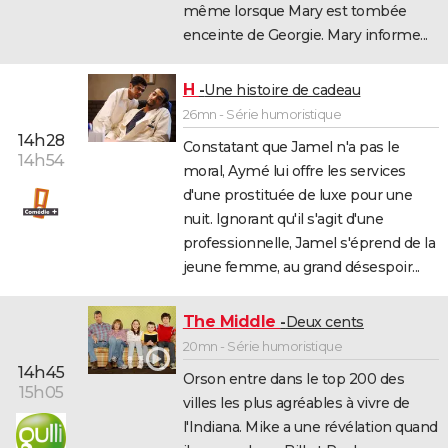
même lorsque Mary est tombée
enceinte de Georgie. Mary informe...
H
Une histoire de cadeau
26mn - Série humoristique
14h28
Constatant que Jamel n'a pas le
14h54
moral, Aymé lui offre les services
d'une prostituée de luxe pour une
nuit. Ignorant qu'il s'agit d'une
professionnelle, Jamel s'éprend de la
jeune femme, au grand désespoir...
The Middle
Deux cents
20mn - Série humoristique
14h45
Orson entre dans le top 200 des
15h05
villes les plus agréables à vivre de
l'Indiana. Mike a une révélation quand