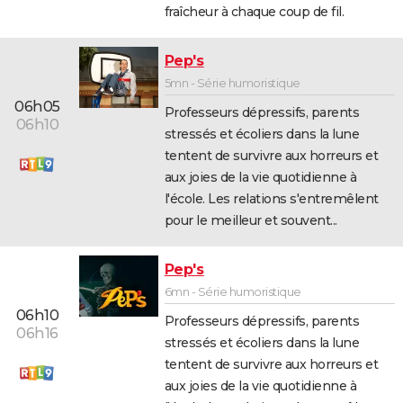
fraîcheur à chaque coup de fil.
Pep's
5mn - Série humoristique
06h05
Professeurs dépressifs, parents
06h10
stressés et écoliers dans la lune
tentent de survivre aux horreurs et
aux joies de la vie quotidienne à
l'école. Les relations s'entremêlent
pour le meilleur et souvent...
Pep's
6mn - Série humoristique
06h10
Professeurs dépressifs, parents
06h16
stressés et écoliers dans la lune
tentent de survivre aux horreurs et
aux joies de la vie quotidienne à