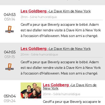
Les Goldberg
Le Dave Kim de New York
04h53
21mn - Série humoristique
05h14
Geoff a peur que Beverly accapare le bébé. Adam
est ravi d'aller rendre visite à Dave Kim à New York
à l'occasion d'Halloween. Mais son ami a changé.
Les Goldberg
Le Dave Kim de New York
04h55
20mn - Série humoristique
05h15
Geoff a peur que Beverly accapare le bébé. Adam
est ravi d'aller rendre visite à Dave Kim à New York
à l'occasion d'Halloween. Mais son ami a changé.
Les Goldberg
Le Dave Kim de
New York
20mn - Série humoristique
05h04
05h24
Geoff a peur que Beverly accapare le