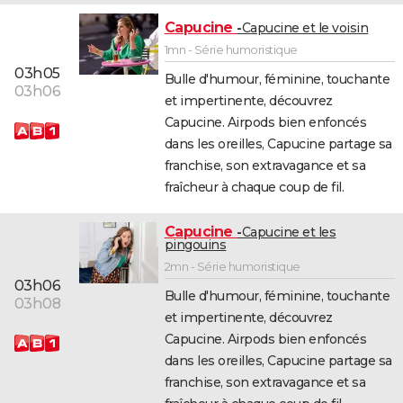
Capucine
Capucine et le voisin
1mn - Série humoristique
03h05
Bulle d'humour, féminine, touchante
03h06
et impertinente, découvrez
Capucine. Airpods bien enfoncés
dans les oreilles, Capucine partage sa
franchise, son extravagance et sa
fraîcheur à chaque coup de fil.
Capucine
Capucine et les
pingouins
2mn - Série humoristique
03h06
Bulle d'humour, féminine, touchante
03h08
et impertinente, découvrez
Capucine. Airpods bien enfoncés
dans les oreilles, Capucine partage sa
franchise, son extravagance et sa