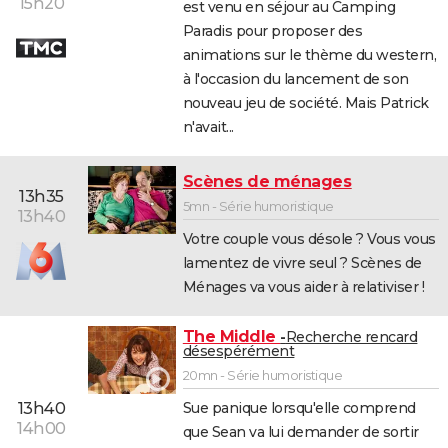
15h20
est venu en séjour au Camping
Paradis pour proposer des
animations sur le thème du western,
à l'occasion du lancement de son
nouveau jeu de société. Mais Patrick
n'avait...
Scènes de ménages
13h35
5mn - Série humoristique
13h40
Votre couple vous désole ? Vous vous
lamentez de vivre seul ? Scènes de
Ménages va vous aider à relativiser !
The Middle
Recherche rencard
désespérément
20mn - Série humoristique
13h40
Sue panique lorsqu'elle comprend
14h00
que Sean va lui demander de sortir