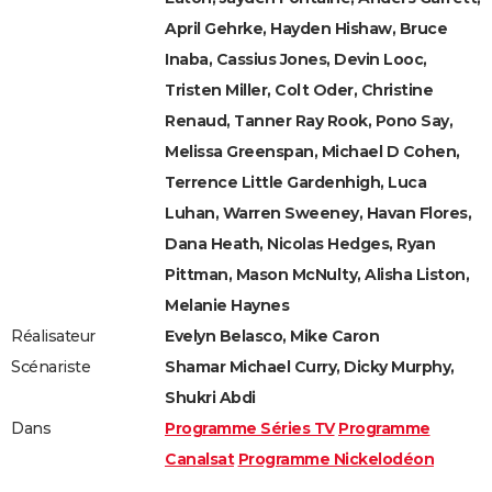
April Gehrke, Hayden Hishaw, Bruce
Inaba, Cassius Jones, Devin Looc,
Tristen Miller, Colt Oder, Christine
Renaud, Tanner Ray Rook, Pono Say,
Melissa Greenspan, Michael D Cohen,
Terrence Little Gardenhigh, Luca
Luhan, Warren Sweeney, Havan Flores,
Dana Heath, Nicolas Hedges, Ryan
Pittman, Mason McNulty, Alisha Liston,
Melanie Haynes
Réalisateur
Evelyn Belasco, Mike Caron
Scénariste
Shamar Michael Curry, Dicky Murphy,
Shukri Abdi
Dans
Programme Séries TV
Programme
Canalsat
Programme Nickelodéon