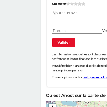
Ma note
Vo
Les informations recueillies sont desti
ses forums et les notifications liées aux int
Vous bénéficiez d'un droit d'accès, de rec
limites prévues par la loi.
En savoir plus sur notre
politique de confide
Où est Anost sur la carte de