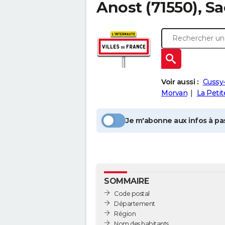
Anost
(71550), S
Voir aussi :
Cussy
Morvan
La Petit
Je m'abonne aux infos à pas
SOMMAIRE
Code postal
Département
Région
Nom des habitants