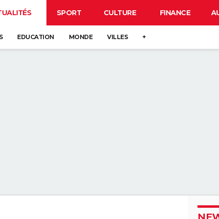
TUALITÉS
SPORT
CULTURE
FINANCE
A
S
EDUCATION
MONDE
VILLES
+
NEW