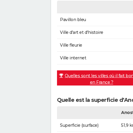
Pavillon bleu
Ville d'art et d'histoire
Ville fleurie
Ville internet
Quelles sont les villes où il fait bo
en France ?
Quelle est la superficie d'An
Anos
Superficie (surface)
51,9 