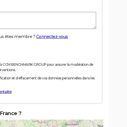
us êtes membre ?
Connectez-vous
nées à CCM BENCHMARK GROUP pour assurer la modération de
erventions.
tification et d'effacement de vos données personnelles dans les
ntialité
.
 France ?