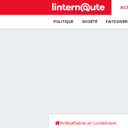
AC
POLITIQUE
SOCIÉTÉ
FAITS DIVER
Villes
Saône-et-Loire
Anost