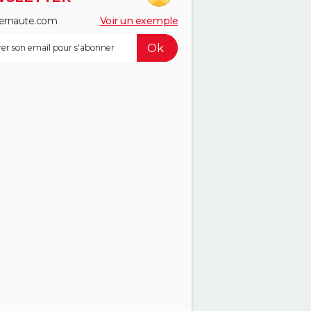
ernaute.com
Voir un exemple