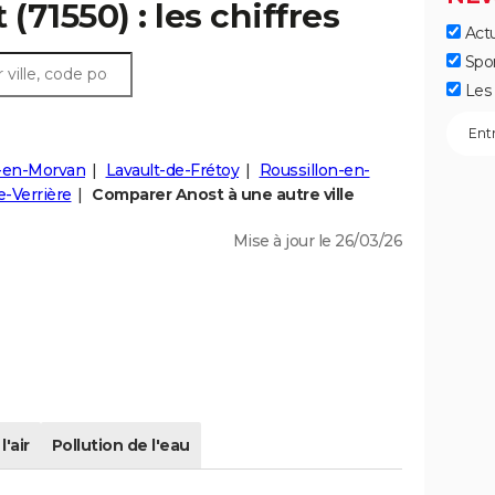
(71550) : les chiffres
Actu
Spo
Les 
-en-Morvan
Lavault-de-Frétoy
Roussillon-en-
e-Verrière
Comparer Anost à une autre ville
Mise à jour le 26/03/26
l'air
Pollution de l'eau