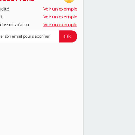
alité
Voir un exemple
rt
Voir un exemple
dossiers d'actu
Voir un exemple