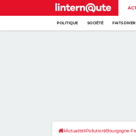
AC
POLITIQUE
SOCIÉTÉ
FAITS DIVER
Actualité
Pollution
Bourgogne-F