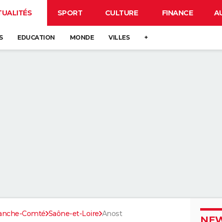
TUALITÉS
SPORT
CULTURE
FINANCE
A
S
EDUCATION
MONDE
VILLES
+
ranche-Comté
Saône-et-Loire
Anost
NEW