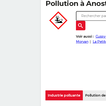
Pollution à Anost 
Voir aussi :
Cussy
Morvan
La Petit
Industrie polluante
Pollution de 