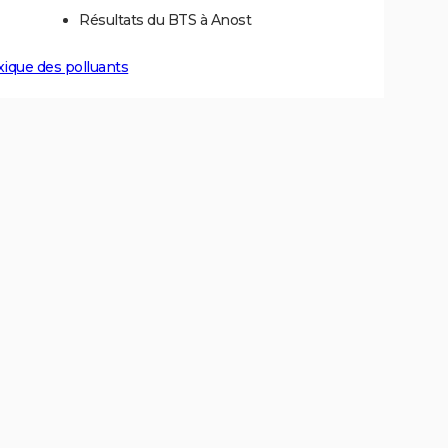
Résultats du BTS à Anost
xique des polluants