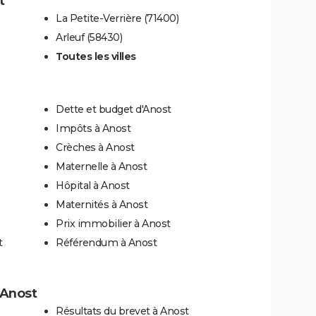
t
La Petite-Verrière (71400)
Arleuf (58430)
Toutes les villes
Dette et budget d'Anost
Impôts à Anost
Crèches à Anost
Maternelle à Anost
Hôpital à Anost
Maternités à Anost
Prix immobilier à Anost
t
Référendum à Anost
à Anost
Résultats du brevet à Anost