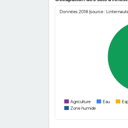
Données 2018 (source : Linternaut
Agriculture
Eau
Esp
Zone humide