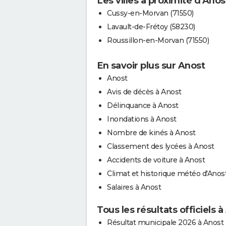
Les villes à proximité d'Anos
Cussy-en-Morvan (71550)
Lavault-de-Frétoy (58230)
Roussillon-en-Morvan (71550)
En savoir plus sur Anost
Anost
Avis de décès à Anost
Délinquance à Anost
Inondations à Anost
Nombre de kinés à Anost
Classement des lycées à Anost
Accidents de voiture à Anost
Climat et historique météo d'Anos
Salaires à Anost
Tous les résultats officiels 
Résultat municipale 2026 à Anost