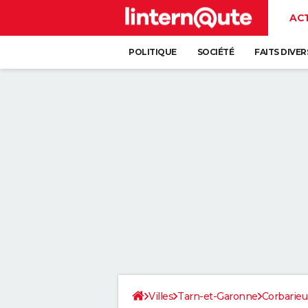
AC
POLITIQUE
SOCIÉTÉ
FAITS DIVER
Villes
Tarn-et-Garonne
Corbarieu