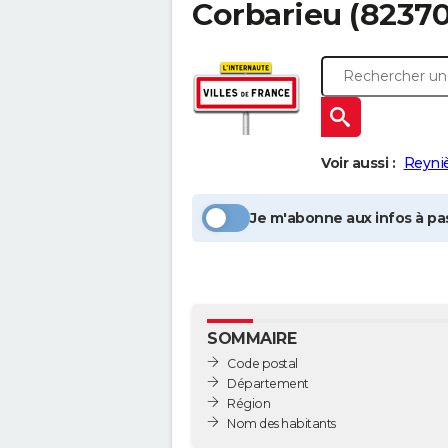
Corbarieu
(82370
Voir aussi :
Reyni
Je m'abonne aux infos à pas
SOMMAIRE
Code postal
Département
Région
Nom des habitants