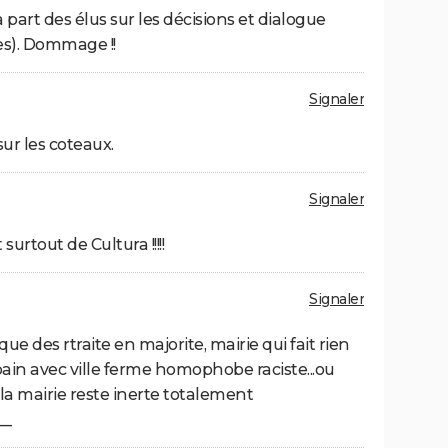
rt des élus sur les décisions et dialogue
es). Dommage !!
Signaler
ur les coteaux.
Signaler
urtout de Cultura !!!!!
Signaler
 que des rtraite en majorite, mairie qui fait rien
pain avec ville ferme homophobe raciste...ou
 la mairie reste inerte totalement
__