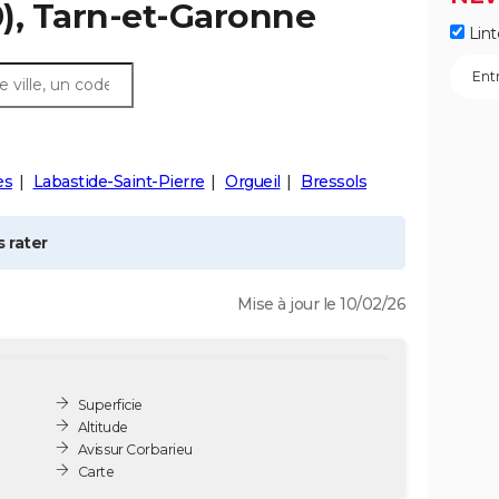
), Tarn-et-Garonne
Lint
ès
Labastide-Saint-Pierre
Orgueil
Bressols
 rater
Mise à jour le 10/02/26
Superficie
Altitude
Avis sur Corbarieu
Carte