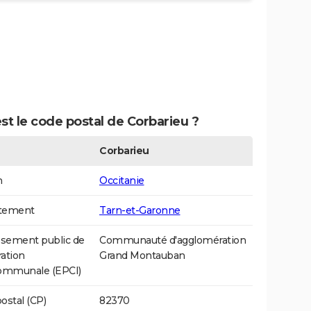
st le code postal de Corbarieu ?
Corbarieu
n
Occitanie
tement
Tarn-et-Garonne
ssement public de
Communauté d'agglomération
ation
Grand Montauban
communale (EPCI)
ostal (CP)
82370