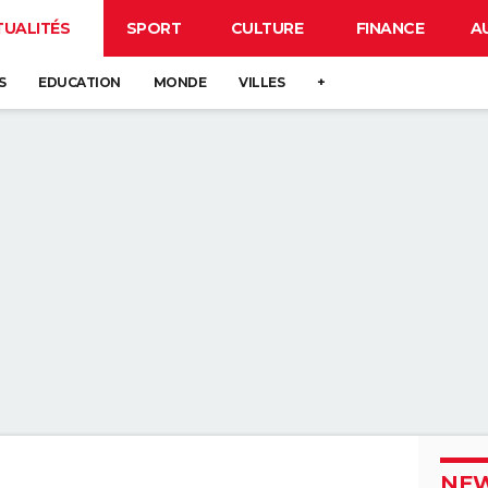
TUALITÉS
SPORT
CULTURE
FINANCE
A
S
EDUCATION
MONDE
VILLES
+
NEW