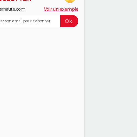
ernaute.com
Voir un exemple