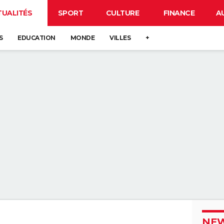
TUALITÉS
SPORT
CULTURE
FINANCE
A
S
EDUCATION
MONDE
VILLES
+
NEW