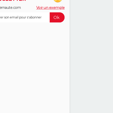
ernaute.com
Voir un exemple