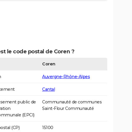
st le code postal de Coren ?
Coren
n
Auvergne-Rhône-Alpes
tement
Cantal
ssement public de
Communauté de communes
ation
Saint-Flour Communauté
communale (EPCI)
ostal (CP)
15100