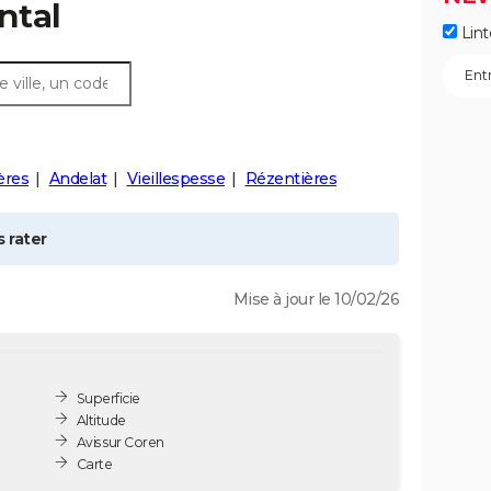
ntal
Lint
ères
Andelat
Vieillespesse
Rézentières
 rater
Mise à jour le 10/02/26
Superficie
Altitude
Avis sur Coren
Carte