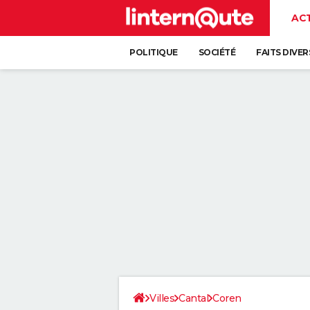
AC
POLITIQUE
SOCIÉTÉ
FAITS DIVER
Villes
Cantal
Coren