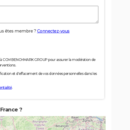
us êtes membre ?
Connectez-vous
nées à CCM BENCHMARK GROUP pour assurer la modération de
erventions.
tification et d'effacement de vos données personnelles dans les
ntialité
.
 France ?