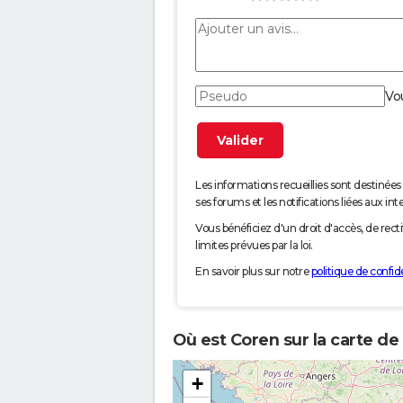
Vo
Les informations recueillies sont desti
ses forums et les notifications liées aux int
Vous bénéficiez d'un droit d'accès, de rec
limites prévues par la loi.
En savoir plus sur notre
politique de confide
Où est Coren sur la carte de
+