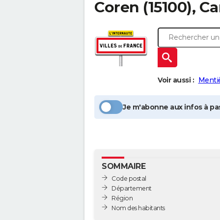
Coren
(15100), Ca
Voir aussi :
Menti
Je m'abonne aux infos à pas
SOMMAIRE
Code postal
Département
Région
Nom des habitants