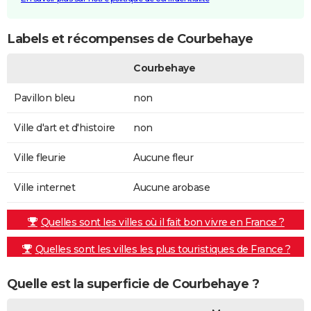
Labels et récompenses de Courbehaye
Courbehaye
Pavillon bleu
non
Ville d'art et d'histoire
non
Ville fleurie
Aucune fleur
Ville internet
Aucune arobase
Quelles sont les villes où il fait bon vivre en France ?
Quelles sont les villes les plus touristiques de France ?
Quelle est la superficie de Courbehaye ?