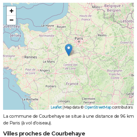
+
−
Leaflet
|
Map data ©
OpenStreetMap
contributors
La commune de Courbehaye se situe à une distance de 96 km
de Paris (à vol d'oiseau).
Villes proches de Courbehaye