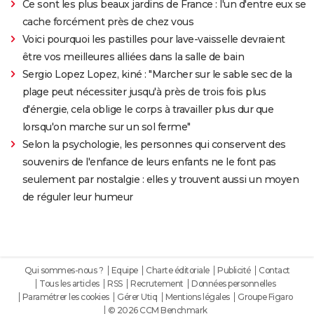
Ce sont les plus beaux jardins de France : l'un d'entre eux se
cache forcément près de chez vous
Voici pourquoi les pastilles pour lave-vaisselle devraient
être vos meilleures alliées dans la salle de bain
Sergio Lopez Lopez, kiné : "Marcher sur le sable sec de la
plage peut nécessiter jusqu'à près de trois fois plus
d'énergie, cela oblige le corps à travailler plus dur que
lorsqu'on marche sur un sol ferme"
Selon la psychologie, les personnes qui conservent des
souvenirs de l'enfance de leurs enfants ne le font pas
seulement par nostalgie : elles y trouvent aussi un moyen
de réguler leur humeur
Qui sommes-nous ?
Equipe
Charte éditoriale
Publicité
Contact
Tous les articles
RSS
Recrutement
Données personnelles
Paramétrer les cookies
Gérer Utiq
Mentions légales
Groupe Figaro
© 2026 CCM Benchmark