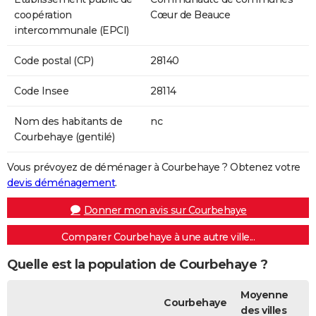
coopération
Cœur de Beauce
intercommunale (EPCI)
Code postal (CP)
28140
Code Insee
28114
Nom des habitants de
nc
Courbehaye (gentilé)
Vous prévoyez de déménager à Courbehaye ? Obtenez votre
devis déménagement
.
Donner mon avis sur Courbehaye
Comparer Courbehaye à une autre ville...
Quelle est la population de Courbehaye ?
Moyenne
Courbehaye
des villes