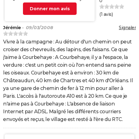
0
Donner mon avis
(
1
avis)
Jérémie
- 09/03/2008
Signaler
Vivre à la campagne : Au détour d'un chemin on peut
croiser des chevreuils, des lapins, des faisans. Ce que
j'aime à Courbehaye : A Courbehaye, il y a l'espace, la
verdure : c'est un petit coin où l'on entend sans peine
les oiseaux. Courbehaye est à environ : 30 km de
Châteaudun, 40 km de Chartres et 40 km d'Orléans. Il
ya une gare de chemin de fer à 12 min pour aller à
Paris. L'accès à l'autoroute A10 est à 20 km. Ce que je
n'aime pas à Courbehaye : L'absence de liaison
Internet par ADSL. Malgré les différents courriers
envoyés et reçus, le village est resté à l'ère du RTC.