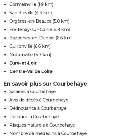
Cormainville
(1.9 km)
Sancheville
(4.3 km)
Orgères-en-Beauce
(5.8 km)
Fontenay-sur-Conie
(5.9 km)
Bazoches-en-Dunois
(6.6 km)
Guillonville
(6.6 km)
Nottonville
(6.7 km)
Eure-et-Loir
Centre-Val de Loire
En savoir plus sur Courbehaye
Salaires à Courbehaye
Avis de décès à Courbehaye
Délinquance à Courbehaye
Pollution à Courbehaye
Risques naturels à Courbehaye
Nombre de médecins à Courbehaye