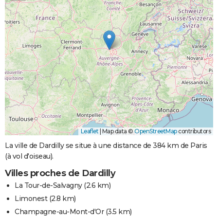
Leaflet
|
Map data ©
OpenStreetMap
contributors
La ville de Dardilly se situe à une distance de 384 km de Paris
(à vol d'oiseau).
Villes proches de Dardilly
La Tour-de-Salvagny
(2.6 km)
Limonest
(2.8 km)
Champagne-au-Mont-d'Or
(3.5 km)