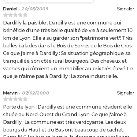
Daniel
- 20/05/2009
Signaler
Dardilly la paisible : Dardilly est une commune qui
bénéficie d'une très belle qualité de vie à seulement 10
km de Lyon. Elle a su garder son "patrimoine vert". Très
belles balades dans le Bois de Serres ou le Bois de Cros.
Ce que j'aime à Dardilly : Sa situation géographique, sa
tranquillité, son côté rural bourgeois. Des chevaux et
vaches qui côtoient un immobilier au prix très élevé. Ce
que je n'aime pas à Dardilly : La zone industrielle.
Marvin
- 07/02/2008
Signaler
Porte de lyon : Dardilly est une commune résidentielle
située au Nord-Ouest du Grand Lyon. Ce que j'aime à
Dardilly : La commune est très verdoyante. Les deux
bourgs du Haut et du Bas ont beaucoup de cachet.