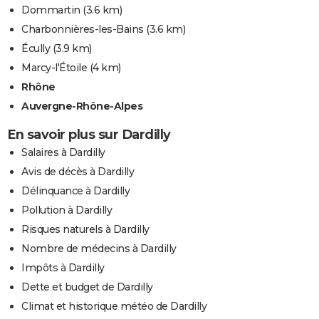
Dommartin
(3.6 km)
Charbonnières-les-Bains
(3.6 km)
Écully
(3.9 km)
Marcy-l'Étoile
(4 km)
Rhône
Auvergne-Rhône-Alpes
En savoir plus sur Dardilly
Salaires à Dardilly
Avis de décès à Dardilly
Délinquance à Dardilly
Pollution à Dardilly
Risques naturels à Dardilly
Nombre de médecins à Dardilly
Impôts à Dardilly
Dette et budget de Dardilly
Climat et historique météo de Dardilly