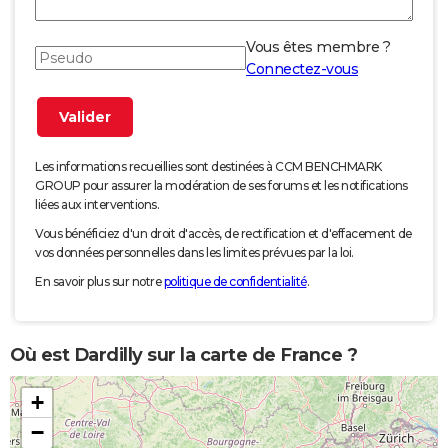
Vous êtes membre ?
Connectez-vous
Les informations recueillies sont destinées à CCM BENCHMARK
GROUP pour assurer la modération de ses forums et les notifications
liées aux interventions.
Vous bénéficiez d'un droit d'accès, de rectification et d'effacement de
vos données personnelles dans les limites prévues par la loi.
En savoir plus sur notre
politique de confidentialité
.
Où est Dardilly sur la carte de France ?
+
−