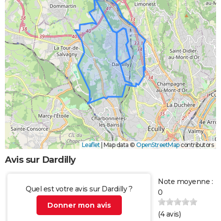
Leaflet
|
Map data ©
OpenStreetMap
contributors
Avis sur Dardilly
Note moyenne :
Quel est votre avis sur Dardilly ?
0
Donner mon avis
(
4
avis)