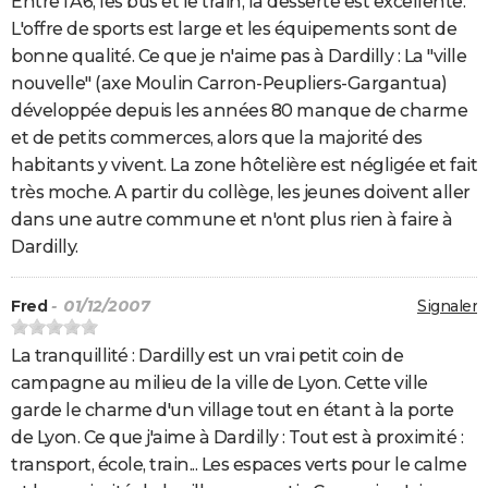
Entre l'A6, les bus et le train, la desserte est excellente.
L'offre de sports est large et les équipements sont de
bonne qualité. Ce que je n'aime pas à Dardilly : La "ville
nouvelle" (axe Moulin Carron-Peupliers-Gargantua)
développée depuis les années 80 manque de charme
et de petits commerces, alors que la majorité des
habitants y vivent. La zone hôtelière est négligée et fait
très moche. A partir du collège, les jeunes doivent aller
dans une autre commune et n'ont plus rien à faire à
Dardilly.
Fred
- 01/12/2007
Signaler
La tranquillité : Dardilly est un vrai petit coin de
campagne au milieu de la ville de Lyon. Cette ville
garde le charme d'un village tout en étant à la porte
de Lyon. Ce que j'aime à Dardilly : Tout est à proximité :
transport, école, train... Les espaces verts pour le calme