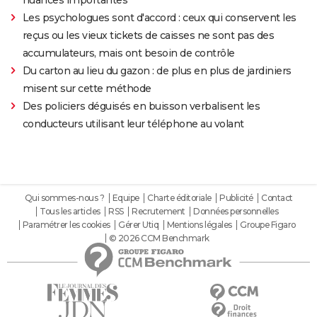
nuances importantes"
Les psychologues sont d'accord : ceux qui conservent les
reçus ou les vieux tickets de caisses ne sont pas des
accumulateurs, mais ont besoin de contrôle
Du carton au lieu du gazon : de plus en plus de jardiniers
misent sur cette méthode
Des policiers déguisés en buisson verbalisent les
conducteurs utilisant leur téléphone au volant
Qui sommes-nous ?
Equipe
Charte éditoriale
Publicité
Contact
Tous les articles
RSS
Recrutement
Données personnelles
Paramétrer les cookies
Gérer Utiq
Mentions légales
Groupe Figaro
© 2026 CCM Benchmark