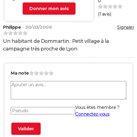
0
Donner mon avis
(
1
avis)
Philippe
- 30/03/2006
Signaler
Un habitant de Dommartin : Petit village à la
campagne très proche de Lyon
Ma note
Vous êtes membre ?
Connectez-vous