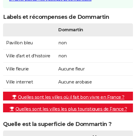
Labels et récompenses de Dommartin
Dommartin
Pavillon bleu
non
Ville d'art et d'histoire
non
Ville fleurie
Aucune fleur
Ville internet
Aucune arobase
Quelles sont les villes où il fait bon vivre en France ?
Quelles sont les villes les plus touristiques de France ?
Quelle est la superficie de Dommartin ?