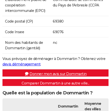
coopération
du Pays de l'Arbresle (CCPA
intercommunale (EPCI)
Code postal (CP)
69380
Code Insee
69076
Nom des habitants de
nc
Dommartin (gentilé)
Vous prévoyez de déménager à Dommartin ? Obtenez votre
devis déménagement
.
Donner mon avis sur Dommartin
Comparer Dommartin à une autre ville...
Quelle est la population de Dommartin ?
Moyenne
Dommartin
des villes