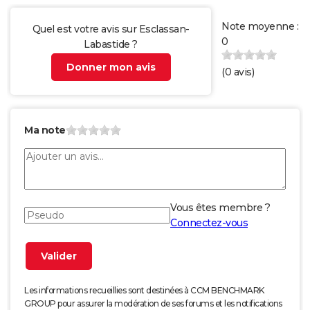
Note moyenne :
Quel est votre avis sur Esclassan-
0
Labastide ?
Donner mon avis
(
0
avis)
Ma note
Vous êtes membre ?
Connectez-vous
Les informations recueillies sont destinées à CCM BENCHMARK
GROUP pour assurer la modération de ses forums et les notifications