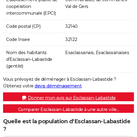
coopération
Val de Gers
intercommunale (EPCI)
Code postal (CP)
32140
Code Insee
32122
Nom des habitants
Esaclassanais, Esaclassanaises
d'Esclassan-Labastide
(gentilé)
Vous prévoyez de déménager à Esclassan-Labastide ?
Obtenez votre
devis déménagement
.
Donner mon avis sur Esclassan-Labastide
Comparer Esclassan-Labastide à une autre ville...
Quelle est la population d'Esclassan-Labastide
?