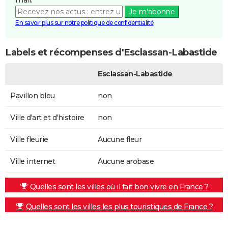
Je m'abonne
En savoir plus sur notre politique de confidentialité
Labels et récompenses d'Esclassan-Labastide
Esclassan-Labastide
Pavillon bleu
non
Ville d'art et d'histoire
non
Ville fleurie
Aucune fleur
Ville internet
Aucune arobase
Quelles sont les villes où il fait bon vivre en France ?
Quelles sont les villes les plus touristiques de France ?