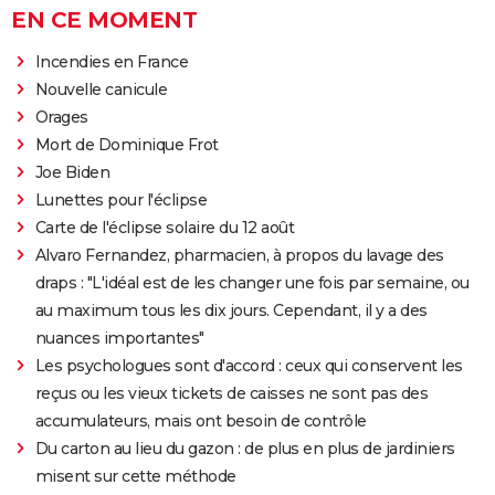
EN CE MOMENT
Incendies en France
Nouvelle canicule
Orages
Mort de Dominique Frot
Joe Biden
Lunettes pour l'éclipse
Carte de l'éclipse solaire du 12 août
Alvaro Fernandez, pharmacien, à propos du lavage des
draps : "L'idéal est de les changer une fois par semaine, ou
au maximum tous les dix jours. Cependant, il y a des
nuances importantes"
Les psychologues sont d'accord : ceux qui conservent les
reçus ou les vieux tickets de caisses ne sont pas des
accumulateurs, mais ont besoin de contrôle
Du carton au lieu du gazon : de plus en plus de jardiniers
misent sur cette méthode