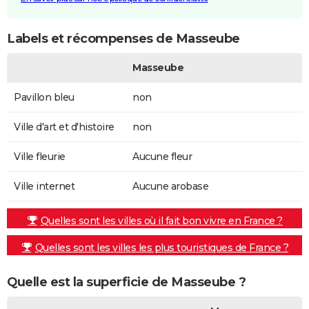
Labels et récompenses de Masseube
Masseube
Pavillon bleu
non
Ville d'art et d'histoire
non
Ville fleurie
Aucune fleur
Ville internet
Aucune arobase
Quelles sont les villes où il fait bon vivre en France ?
Quelles sont les villes les plus touristiques de France ?
Quelle est la superficie de Masseube ?