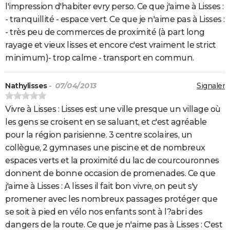
l'impression d'habiter evry perso. Ce que j'aime à Lisses :
- tranquillité - espace vert. Ce que je n'aime pas à Lisses :
- très peu de commerces de proximité (à part long
rayage et vieux lisses et encore c'est vraiment le strict
minimum)- trop calme - transport en commun.
Nathylisses
- 07/04/2013
Signaler
Vivre à Lisses : Lisses est une ville presque un village où
les gens se croisent en se saluant, et c'est agréable
pour la région parisienne. 3 centre scolaires, un
collègue, 2 gymnases une piscine et de nombreux
espaces verts et la proximité du lac de courcouronnes
donnent de bonne occasion de promenades. Ce que
j'aime à Lisses : A lisses il fait bon vivre, on peut s'y
promener avec les nombreux passages protéger que
se soit à pied en vélo nos enfants sont à l?abri des
dangers de la route. Ce que je n'aime pas à Lisses : C'est