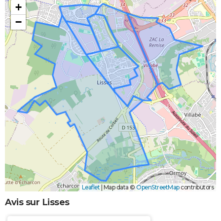
+
−
Leaflet
|
Map data ©
OpenStreetMap
contributors
Avis sur Lisses