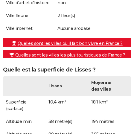
Ville d'art et d'histoire
non
Ville fleurie
2 fleur(s)
Ville internet
Aucune arobase
Quelles sont les villes où il fait bon vivre en France ?
Quelles sont les villes les plus touristiques de France ?
Quelle est la superficie de Lisses ?
Moyenne
Lisses
des villes
Superficie
10,4 km²
18,1 km²
(surface)
Altitude min.
38 mètre(s)
194 mètres