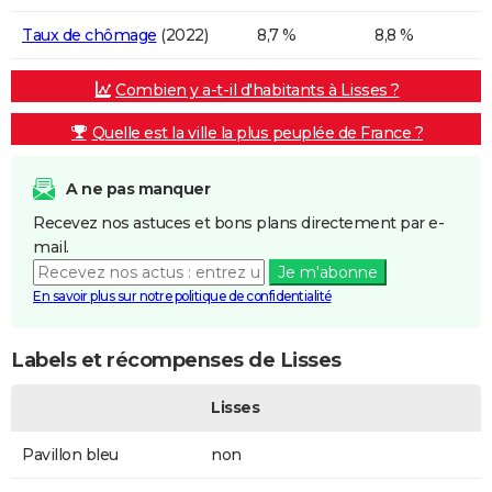
Taux de chômage
(2022)
8,7 %
8,8 %
Combien y a-t-il d'habitants à Lisses ?
Quelle est la ville la plus peuplée de France ?
A ne pas manquer
Recevez nos astuces et bons plans directement par e-
mail.
Je m'abonne
En savoir plus sur notre politique de confidentialité
Labels et récompenses de Lisses
Lisses
Pavillon bleu
non