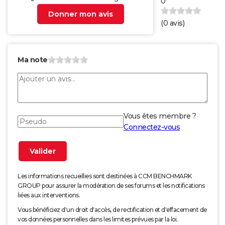
0
Donner mon avis
(
0
avis)
Ma note
Vous êtes membre ?
Connectez-vous
Les informations recueillies sont destinées à CCM BENCHMARK
GROUP pour assurer la modération de ses forums et les notifications
liées aux interventions.
Vous bénéficiez d'un droit d'accès, de rectification et d'effacement de
vos données personnelles dans les limites prévues par la loi.