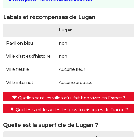
Labels et récompenses de Lugan
Lugan
Pavillon bleu
non
Ville d'art et d'histoire
non
Ville fleurie
Aucune fleur
Ville internet
Aucune arobase
Quelles sont les villes où il fait bon vivre en France ?
Quelles sont les villes les plus touristiques de France ?
Quelle est la superficie de Lugan ?