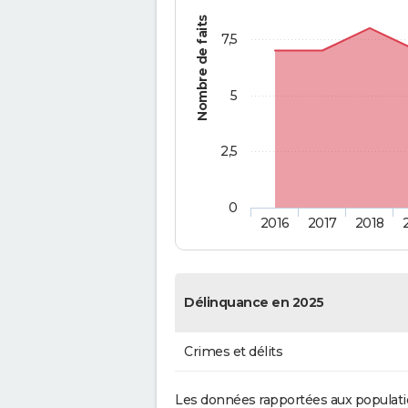
Nombre de faits
7,5
5
2,5
0
2016
2017
2018
Délinquance en 2025
Crimes et délits
Les données rapportées aux populati