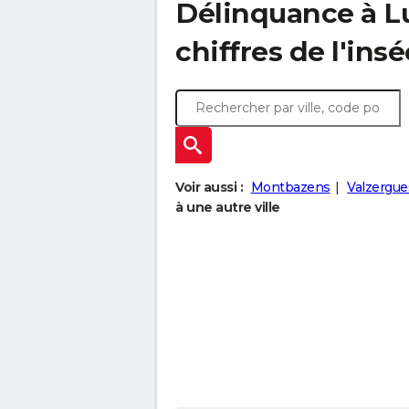
Délinquance à
L
chiffres de l'insé
Voir aussi :
Montbazens
Valzergue
à une autre ville