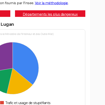
on fournis par l'Insee.
Voir la méthodologie
.
Départements les plus dangereux
à Lugan
le Ministère de l'Intérieur et des Outre-Mer)
Trafic et usage de stupéfiants