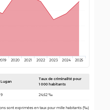
2019
2020
2021
2022
2023
2024
2025
Taux de criminalité pour
Lugan
1 000 habitants
9
24,62 ‰
ons sont exprimées en taux pour mille habitants (‰)