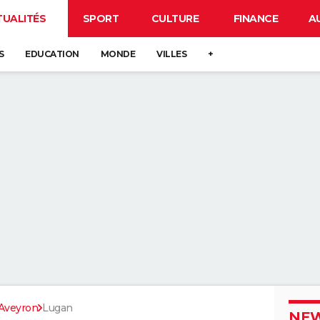
TUALITÉS
SPORT
CULTURE
FINANCE
A
S
EDUCATION
MONDE
VILLES
+
Aveyron
Lugan
NEW