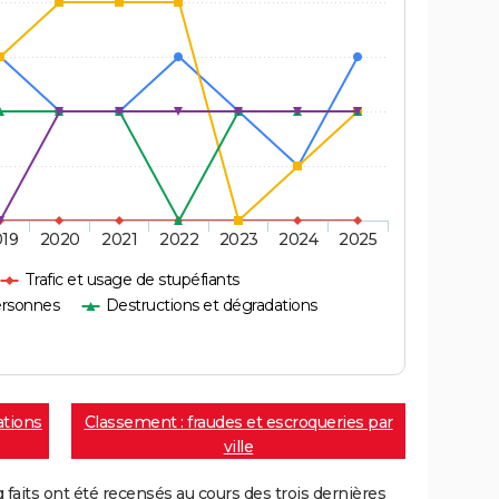
019
2020
2021
2022
2023
2024
2025
Trafic et usage de stupéfiants
ersonnes
Destructions et dégradations
ations
Classement : fraudes et escroqueries par
ville
aits ont été recensés au cours des trois dernières