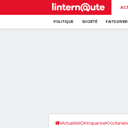
AC
POLITIQUE
SOCIÉTÉ
FAITS DIVER
Actualité
Délinquance
Occitanie