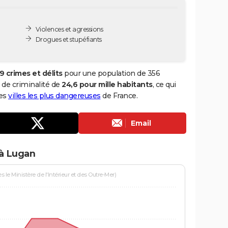
Violences et agressions
Drogues et stupéfiants
9 crimes et délits
pour une population de 356
x de criminalité de
24,6 pour mille habitants
, ce qui
des
villes les plus dangereuses
de France.
Email
 à Lugan
le Ministère de l'Intérieur et des Outre-Mer)