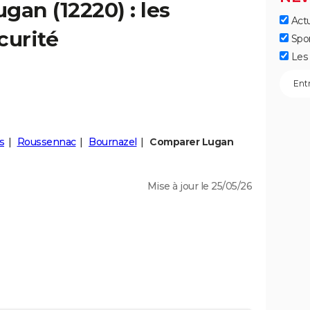
ugan
(12220) : les
Actu
curité
Spo
Les 
s
Roussennac
Bournazel
Comparer Lugan
Mise à jour le 25/05/26