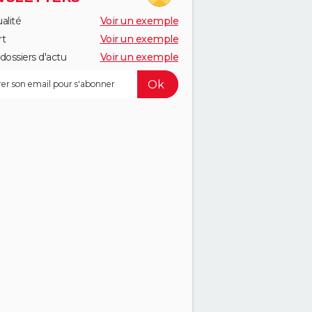
alité
Voir un exemple
rt
Voir un exemple
dossiers d'actu
Voir un exemple