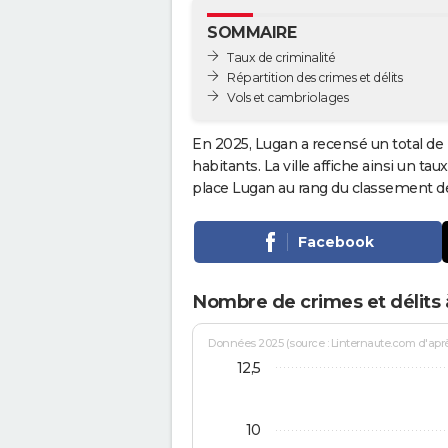
SOMMAIRE
Taux de criminalité
Répartition des crimes et délits
Vols et cambriolages
En 2025, Lugan a recensé un total de
habitants. La ville affiche ainsi un tau
place Lugan au rang du classement 
Facebook
Nombre de crimes et délits
Données 2025 (source : Linternaute.com d'après 
12,5
10