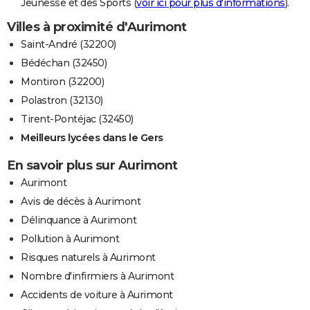
Jeunesse et des Sports (
voir ici pour plus d'informations
).
Villes à proximité d'Aurimont
Saint-André (32200)
Bédéchan (32450)
Montiron (32200)
Polastron (32130)
Tirent-Pontéjac (32450)
Meilleurs lycées dans le Gers
En savoir plus sur Aurimont
Aurimont
Avis de décès à Aurimont
Délinquance à Aurimont
Pollution à Aurimont
Risques naturels à Aurimont
Nombre d'infirmiers à Aurimont
Accidents de voiture à Aurimont