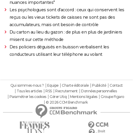
nuances importantes"
Les psychologues sont d'accord : ceux qui conservent les
reçus ou les vieux tickets de caisses ne sont pas des
accumulateurs, mais ont besoin de contrôle
Du carton au lieu du gazon : de plus en plus de jardiniers
misent sur cette méthode
Des policiers déguisés en buisson verbalisent les
conducteurs utilisant leur téléphone au volant
Qui sommes-nous ?
Equipe
Charte éditoriale
Publicité
Contact
Tous les articles
RSS
Recrutement
Données personnelles
Paramétrer les cookies
Gérer Utiq
Mentions légales
Groupe Figaro
© 2026 CCM Benchmark