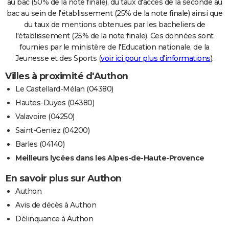
au bac (50% de la note finale), du taux d'accès de la seconde au
bac au sein de l'établissement (25% de la note finale) ainsi que
du taux de mentions obtenues par les bacheliers de
l'établissement (25% de la note finale). Ces données sont
fournies par le ministère de l'Education nationale, de la
Jeunesse et des Sports (
voir ici pour plus d'informations
).
Villes à proximité d'Authon
Le Castellard-Mélan (04380)
Hautes-Duyes (04380)
Valavoire (04250)
Saint-Geniez (04200)
Barles (04140)
Meilleurs lycées dans les Alpes-de-Haute-Provence
En savoir plus sur Authon
Authon
Avis de décès à Authon
Délinquance à Authon