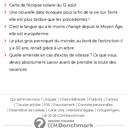
Carte de l'éclipse solaire du 12 août
Une nouvelle date évoquée pour la fin de la vie sur Terre :
elle est plus tardive que les précédentes !
C'est la langue qui a le moins changé depuis le Moyen Âge,
elle est européenne
Le plus gros perroquet du monde, au bord de l'extinction il
y a 30 ans, renaît grâce à un arbre
Quelle amende en cas d'excès de vitesse ? Ce que vous
devez absolument savoir avant de prendre la route des
vacances
Qui sommes-nous ?
Equipe
Charte éditoriale
Publicité
Contact
Tous les articles
RSS
Recrutement
Données personnelles
Paramétrer les cookies
Gérer Utiq
Mentions légales
Groupe Figaro
© 2026 CCM Benchmark