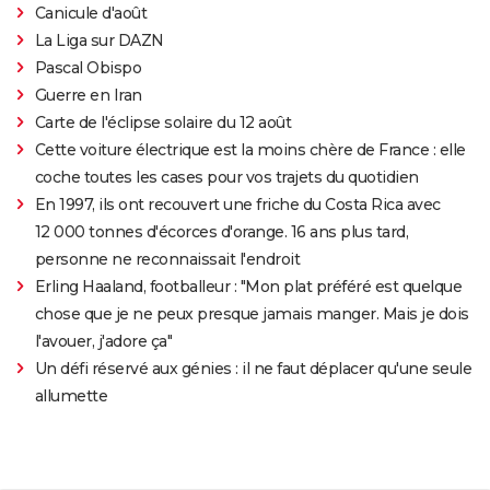
Canicule d'août
La Liga sur DAZN
Pascal Obispo
Guerre en Iran
Carte de l'éclipse solaire du 12 août
Cette voiture électrique est la moins chère de France : elle
coche toutes les cases pour vos trajets du quotidien
En 1997, ils ont recouvert une friche du Costa Rica avec
12 000 tonnes d'écorces d'orange. 16 ans plus tard,
personne ne reconnaissait l'endroit
Erling Haaland, footballeur : "Mon plat préféré est quelque
chose que je ne peux presque jamais manger. Mais je dois
l'avouer, j'adore ça"
Un défi réservé aux génies : il ne faut déplacer qu'une seule
allumette