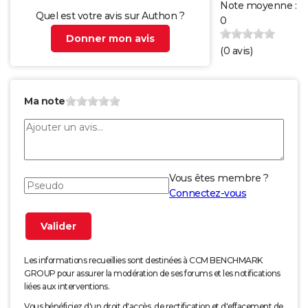
Note moyenne :
Quel est votre avis sur Authon ?
0
Donner mon avis
(
0
avis)
Ma note
Vous êtes membre ?
Connectez-vous
Les informations recueillies sont destinées à CCM BENCHMARK
GROUP pour assurer la modération de ses forums et les notifications
liées aux interventions.
Vous bénéficiez d'un droit d'accès, de rectification et d'effacement de