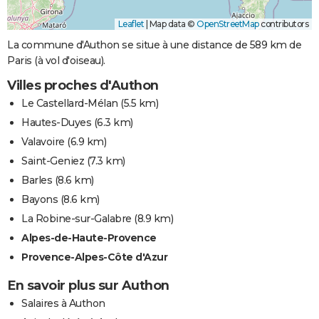
Leaflet
|
Map data ©
OpenStreetMap
contributors
La commune d'Authon se situe à une distance de 589 km de
Paris (à vol d'oiseau).
Villes proches d'Authon
Le Castellard-Mélan
(5.5 km)
Hautes-Duyes
(6.3 km)
Valavoire
(6.9 km)
Saint-Geniez
(7.3 km)
Barles
(8.6 km)
Bayons
(8.6 km)
La Robine-sur-Galabre
(8.9 km)
Alpes-de-Haute-Provence
Provence-Alpes-Côte d'Azur
En savoir plus sur Authon
Salaires à Authon