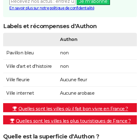
Je m'abonne
En savoir plus sur notre politique de confidentialité
Labels et récompenses d'Authon
Authon
Pavillon bleu
non
Ville d'art et d'histoire
non
Ville fleurie
Aucune fleur
Ville internet
Aucune arobase
Quelles sont les villes où il fait bon vivre en France ?
Quelles sont les villes les plus touristiques de France ?
Quelle est la superficie d'Authon ?