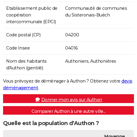
Etablissement public de
Communauté de communes
coopération
du Sisteronais-Buëch
intercommunale (EPCI)
Code postal (CP)
04200
Code Insee
04016
Nom des habitants
Authoniers, Authonières
d'Authon (gentilé)
Vous prévoyez de déménager à Authon ? Obtenez votre
devis
déménagement
.
Donner mon avis sur Authon
Comparer Authon à une autre ville...
Quelle est la population d'Authon ?
Moyenne