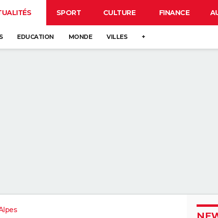
TUALITÉS
SPORT
CULTURE
FINANCE
A
S
EDUCATION
MONDE
VILLES
+
Alpes
NEW