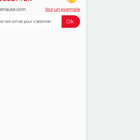
ernaute.com
Voir un exemple