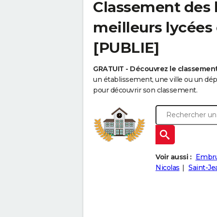
Classement des l
meilleurs lycées
[PUBLIE]
GRATUIT - Découvrez le classement
un établissement, une ville ou un d
pour découvrir son classement.
Voir aussi :
Embr
Nicolas
Saint-J