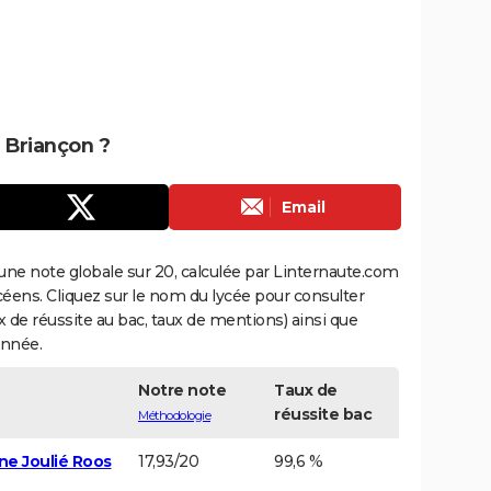
e Briançon ?
Email
une note globale sur 20, calculée par Linternaute.com
ycéens. Cliquez sur le nom du lycée pour consulter
aux de réussite au bac, taux de mentions) ainsi que
année.
Notre note
Taux de
réussite bac
Méthodologie
ne Joulié Roos
17,93/20
99,6 %