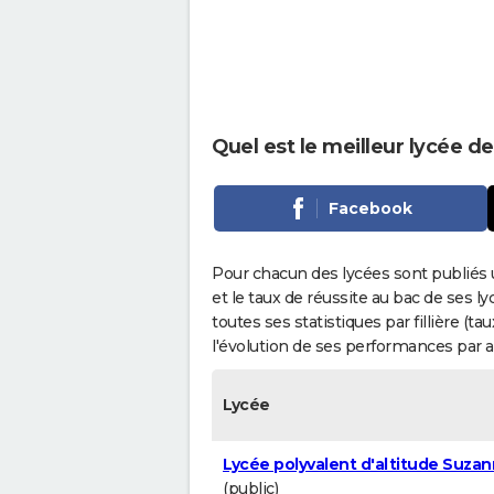
Quel est le meilleur lycée d
Facebook
Pour chacun des lycées sont publiés 
et le taux de réussite au bac de ses l
toutes ses statistiques par fillière (t
l'évolution de ses performances par 
Lycée
Lycée polyvalent d'altitude Suzan
(public)