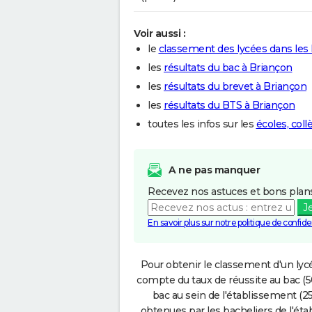
Voir aussi :
le
classement des lycées dans les
les
résultats du bac à Briançon
les
résultats du brevet à Briançon
les
résultats du BTS à Briançon
toutes les infos sur les
écoles, coll
A ne pas manquer
Recevez nos astuces et bons plans
J
En savoir plus sur notre politique de confiden
Pour obtenir le classement d'un lycé
compte du taux de réussite au bac (50
bac au sein de l'établissement (25
obtenues par les bacheliers de l'éta