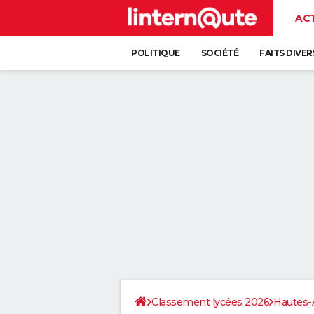
AC
POLITIQUE
SOCIÉTÉ
FAITS DIVER
Classement lycées 2026
Hautes-