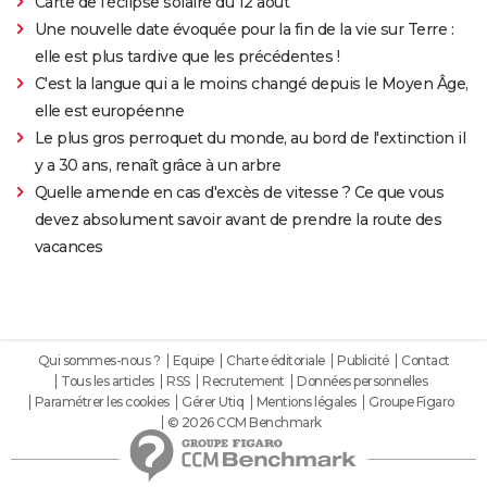
Carte de l'éclipse solaire du 12 août
Une nouvelle date évoquée pour la fin de la vie sur Terre :
elle est plus tardive que les précédentes !
C'est la langue qui a le moins changé depuis le Moyen Âge,
elle est européenne
Le plus gros perroquet du monde, au bord de l'extinction il
y a 30 ans, renaît grâce à un arbre
Quelle amende en cas d'excès de vitesse ? Ce que vous
devez absolument savoir avant de prendre la route des
vacances
Qui sommes-nous ?
Equipe
Charte éditoriale
Publicité
Contact
Tous les articles
RSS
Recrutement
Données personnelles
Paramétrer les cookies
Gérer Utiq
Mentions légales
Groupe Figaro
© 2026 CCM Benchmark