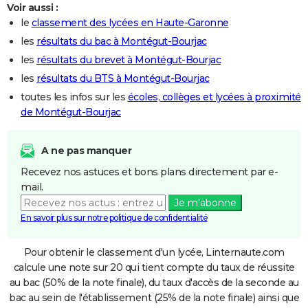
Voir aussi :
le
classement des lycées en Haute-Garonne
les
résultats du bac à Montégut-Bourjac
les
résultats du brevet à Montégut-Bourjac
les
résultats du BTS à Montégut-Bourjac
toutes les infos sur les
écoles, collèges et lycées à proximité
de Montégut-Bourjac
A ne pas manquer
Recevez nos astuces et bons plans directement par e-
mail.
Je m'abonne
En savoir plus sur notre politique de confidentialité
Pour obtenir le classement d'un lycée, Linternaute.com
calcule une note sur 20 qui tient compte du taux de réussite
au bac (50% de la note finale), du taux d'accès de la seconde au
bac au sein de l'établissement (25% de la note finale) ainsi que