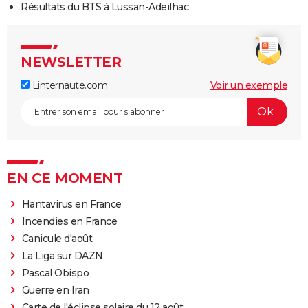
Résultats du BTS à Lussan-Adeilhac
NEWSLETTER
Linternaute.com
Voir un exemple
EN CE MOMENT
Hantavirus en France
Incendies en France
Canicule d'août
La Liga sur DAZN
Pascal Obispo
Guerre en Iran
Carte de l'éclipse solaire du 12 août