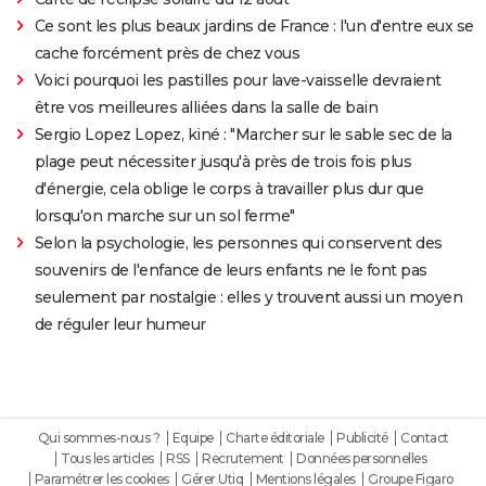
Ce sont les plus beaux jardins de France : l'un d'entre eux se
cache forcément près de chez vous
Voici pourquoi les pastilles pour lave-vaisselle devraient
être vos meilleures alliées dans la salle de bain
Sergio Lopez Lopez, kiné : "Marcher sur le sable sec de la
plage peut nécessiter jusqu'à près de trois fois plus
d'énergie, cela oblige le corps à travailler plus dur que
lorsqu'on marche sur un sol ferme"
Selon la psychologie, les personnes qui conservent des
souvenirs de l'enfance de leurs enfants ne le font pas
seulement par nostalgie : elles y trouvent aussi un moyen
de réguler leur humeur
Qui sommes-nous ?
Equipe
Charte éditoriale
Publicité
Contact
Tous les articles
RSS
Recrutement
Données personnelles
Paramétrer les cookies
Gérer Utiq
Mentions légales
Groupe Figaro