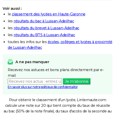
Voir aussi :
le
classement des lycées en Haute-Garonne
les
résultats du bac à Lussan-Adeilhac
les
résultats du brevet à Lussan-Adeilhac
les
résultats du BTS à Lussan-Adeilhac
toutes les infos sur les
écoles, collèges et lycées à proximité
de Lussan-Adeilhac
A ne pas manquer
Recevez nos astuces et bons plans directement par e-
mail.
Je m'abonne
En savoir plus sur notre politique de confidentialité
Pour obtenir le classement d'un lycée, Linternaute.com
calcule une note sur 20 qui tient compte du taux de réussite
au bac (50% de la note finale), du taux d'accès de la seconde au