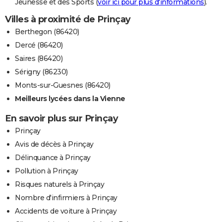
Jeunesse et des Sports (
voir ici pour plus d'informations
).
Villes à proximité de Prinçay
Berthegon (86420)
Dercé (86420)
Saires (86420)
Sérigny (86230)
Monts-sur-Guesnes (86420)
Meilleurs lycées dans la Vienne
En savoir plus sur Prinçay
Prinçay
Avis de décès à Prinçay
Délinquance à Prinçay
Pollution à Prinçay
Risques naturels à Prinçay
Nombre d'infirmiers à Prinçay
Accidents de voiture à Prinçay