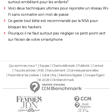
surtout embêtant pour les enfants"
Voici deux techniques ultimes pour rejoindre un réseau Wi-
Fi sans connaitre son mot de passe
Ce geste tout bête est recommandé par la NSA pour
bloquer les hackers
Pourquoi il ne faut surtout pas négliger ce petit point vert
sur l'écran de votre smartphone
Qui sommes-nous ?
Equipe
Charte éditoriale
Publicité
Contact
Tous les articles
RSS
Recrutement
Données personnelles
Paramétrer les cookies
Gérer Utiq
Mentions légales
Groupe Figaro
© 2026 CCM Benchmark