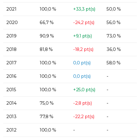
2021
100,0 %
+33,3 pt(s)
50,0 %
2020
66,7 %
-24,2 pt(s)
56,0 %
2019
90,9 %
+9,1 pt(s)
73,0 %
2018
81,8 %
-18,2 pt(s)
36,0 %
2017
100,0 %
0,0 pt(s)
58,0 %
2016
100,0 %
0,0 pt(s)
-
2015
100,0 %
+25,0 pt(s)
-
2014
75,0 %
-2,8 pt(s)
-
2013
77,8 %
-22,2 pt(s)
-
2012
100,0 %
-
-