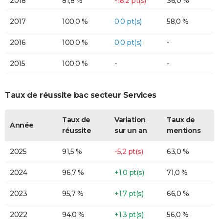
2018
81,8 %
-18,2 pt(s)
36,0 %
2017
100,0 %
0,0 pt(s)
58,0 %
2016
100,0 %
0,0 pt(s)
-
2015
100,0 %
-
-
Taux de réussite bac secteur Services
Taux de
Variation
Taux de
Année
réussite
sur un an
mentions
2025
91,5 %
-5,2 pt(s)
63,0 %
2024
96,7 %
+1,0 pt(s)
71,0 %
2023
95,7 %
+1,7 pt(s)
66,0 %
2022
94,0 %
+1,3 pt(s)
56,0 %