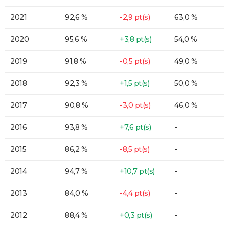
2021
92,6 %
-2,9 pt(s)
63,0 %
2020
95,6 %
+3,8 pt(s)
54,0 %
2019
91,8 %
-0,5 pt(s)
49,0 %
2018
92,3 %
+1,5 pt(s)
50,0 %
2017
90,8 %
-3,0 pt(s)
46,0 %
2016
93,8 %
+7,6 pt(s)
-
2015
86,2 %
-8,5 pt(s)
-
2014
94,7 %
+10,7 pt(s)
-
2013
84,0 %
-4,4 pt(s)
-
2012
88,4 %
+0,3 pt(s)
-