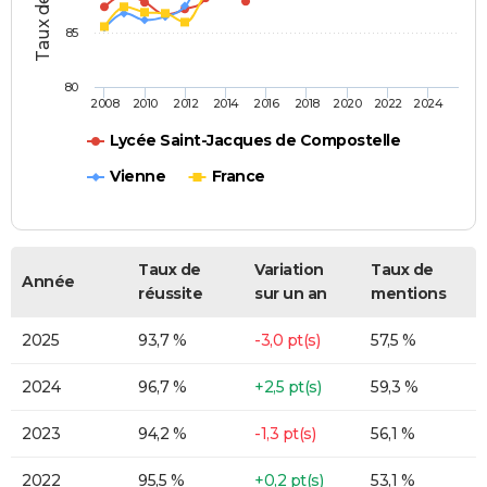
85
80
2008
2010
2012
2014
2016
2018
2020
2022
2024
Lycée Saint-Jacques de Compostelle
Vienne
France
Taux de
Variation
Taux de
Année
réussite
sur un an
mentions
2025
93,7 %
-3,0 pt(s)
57,5 %
2024
96,7 %
+2,5 pt(s)
59,3 %
2023
94,2 %
-1,3 pt(s)
56,1 %
2022
95,5 %
+0,2 pt(s)
53,1 %