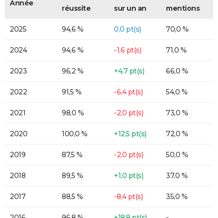
Année
réussite
sur un an
mentions
2025
94,6 %
0,0 pt(s)
70,0 %
2024
94,6 %
-1,6 pt(s)
71,0 %
2023
96,2 %
+4,7 pt(s)
66,0 %
2022
91,5 %
-6,4 pt(s)
54,0 %
2021
98,0 %
-2,0 pt(s)
73,0 %
2020
100,0 %
+12,5 pt(s)
72,0 %
2019
87,5 %
-2,0 pt(s)
50,0 %
2018
89,5 %
+1,0 pt(s)
37,0 %
2017
88,5 %
-8,4 pt(s)
35,0 %
2016
96,8 %
+18,8 pt(s)
-