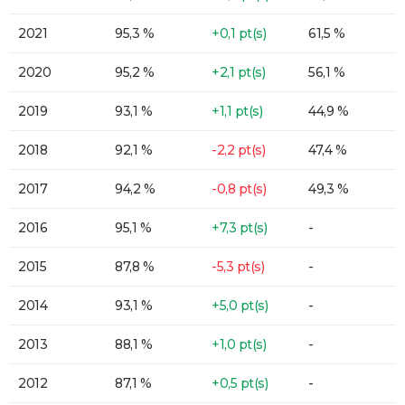
2021
95,3 %
+0,1 pt(s)
61,5 %
2020
95,2 %
+2,1 pt(s)
56,1 %
2019
93,1 %
+1,1 pt(s)
44,9 %
2018
92,1 %
-2,2 pt(s)
47,4 %
2017
94,2 %
-0,8 pt(s)
49,3 %
2016
95,1 %
+7,3 pt(s)
-
2015
87,8 %
-5,3 pt(s)
-
2014
93,1 %
+5,0 pt(s)
-
2013
88,1 %
+1,0 pt(s)
-
2012
87,1 %
+0,5 pt(s)
-