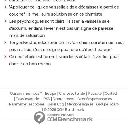
"Appliquer ce liquide vaisselle aide à dégraisser la paroi de
douche" : la meilleure solution selon ce chimiste
Les psychologues sont clairs : laisser la vaisselle sale
s'accumuler dans l'évier n'est pas un signe de paresse,
mais de saturation
Tony Silvestre, éducateur canin : "un chien qui éternue n'est
pas malade, c'est un signe pour dire qu'il est heureux"
Ce chef étoilé est formel : voici les 3 détails à vérifier pour
choisir un bon melon
Qui sommes-nous ?
Equipe
Charte éditoriale
Publicité
Contact
Tous les articles
RSS
Recrutement
Données personnelles
Paramétrer les cookies
Gérer Utiq
Mentions légales
Groupe Figaro
© 2026 CCM Benchmark