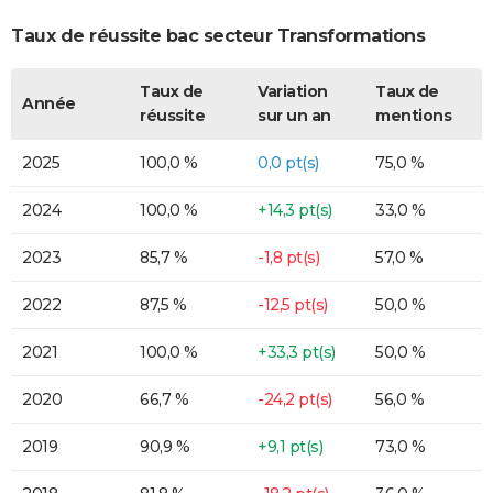
Taux de réussite bac secteur Transformations
Taux de
Variation
Taux de
Année
réussite
sur un an
mentions
2025
100,0 %
0,0 pt(s)
75,0 %
2024
100,0 %
+14,3 pt(s)
33,0 %
2023
85,7 %
-1,8 pt(s)
57,0 %
2022
87,5 %
-12,5 pt(s)
50,0 %
2021
100,0 %
+33,3 pt(s)
50,0 %
2020
66,7 %
-24,2 pt(s)
56,0 %
2019
90,9 %
+9,1 pt(s)
73,0 %