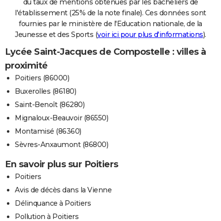
du taux de mentions obtenues par les bacheliers de
l'établissement (25% de la note finale). Ces données sont
fournies par le ministère de l'Education nationale, de la
Jeunesse et des Sports (
voir ici pour plus d'informations
).
Lycée Saint-Jacques de Compostelle : villes à
proximité
Poitiers (86000)
Buxerolles (86180)
Saint-Benoît (86280)
Mignaloux-Beauvoir (86550)
Montamisé (86360)
Sèvres-Anxaumont (86800)
En savoir plus sur Poitiers
Poitiers
Avis de décès dans la Vienne
Délinquance à Poitiers
Pollution à Poitiers