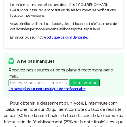
Les informations recueillies sont destinées à CCM BENCHMARK
GROUP pour assurer la modération de ses forums et les notifications
liées aux interventions.
Vous bénéficiez d'un droit d'accès, de rectification et d'effacement de
vos données personnelles dans les limites prévues par la loi.
En savoir plus sur notre
politique de confidentialité
.
A ne pas manquer
Recevez nos astuces et bons plans directement par e-
mail.
Je m'abonne
En savoir plus sur notre politique de confidentialité
Pour obtenir le classement d'un lycée, Linternaute.com
calcule une note sur 20 qui tient compte du taux de réussite
au bac (50% de la note finale), du taux d'accès de la seconde au
bac au sein de l'établissement (25% de la note finale) ainsi que