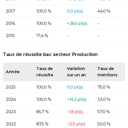
2017
100,0 %
0,0 pt(s)
44,0 %
2016
100,0 %
+28,6 pt(s)
-
2015
71,4 %
-
-
Taux de réussite bac secteur Production
Taux de
Variation
Taux de
Année
réussite
sur un an
mentions
2025
100,0 %
0,0 pt(s)
75,0 %
2024
100,0 %
+14,3 pt(s)
33,0 %
2023
85,7 %
-1,8 pt(s)
57,0 %
2022
87,5 %
-12,5 pt(s)
50,0 %