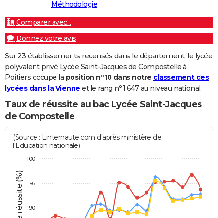
Méthodologie
Comparer avec...
Donnez votre avis
Sur 23 établissements recensés dans le département, le lycée
polyvalent privé Lycée Saint-Jacques de Compostelle à
Poitiers occupe la
position n°10 dans notre
classement des
lycées dans la Vienne
et le rang n°1 647 au niveau national.
Taux de réussite au bac Lycée Saint-Jacques
de Compostelle
(Source : Linternaute.com d'après ministère de
l'Education nationale)
100
Taux de réussite (%)
95
90