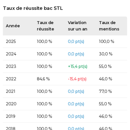
Taux de réussite bac STL
Taux de
Variation
Taux de
Année
réussite
sur un an
mentions
2025
100,0 %
0,0 pt(s)
100,0 %
2024
100,0 %
0,0 pt(s)
30,0 %
2023
100,0 %
+15,4 pt(s)
55,0 %
2022
84,6 %
-15,4 pt(s)
46,0 %
2021
100,0 %
0,0 pt(s)
77,0 %
2020
100,0 %
0,0 pt(s)
55,0 %
2019
100,0 %
0,0 pt(s)
46,0 %
2018
100,0 %
0,0 pt(s)
46,0 %