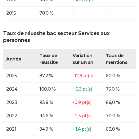
2015
78,0 %
-
-
Taux de réussite bac secteur Services aux
personnes
Taux de
Variation
Taux de
Année
réussite
sur un an
mentions
2025
87,2 %
-12,8 pt(s)
60,0 %
2024
100,0 %
+6,3 pt(s)
75,0 %
2023
93,8 %
-0,9 pt(s)
66,0 %
2022
94,6 %
-0,3 pt(s)
70,0 %
2021
94,9 %
+1,4 pt(s)
63,0 %