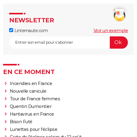
NEWSLETTER
Linternaute.com
Voir un exemple
EN CE MOMENT
Incendies en France
Nouvelle canicule
Tour de France femmes
Quentin Dumontier
Hantavirus en France
Bison Futé
Lunettes pour l'éclipse
Carte de l'éclipse solaire du 12 août