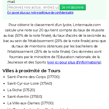
mail.
Je m'abonne
En savoir plus sur notre politique de confidentialité
Pour obtenir le classement d'un lycée, Linternaute.com
calcule une note sur 20 qui tient compte du taux de réussite
au bac (50% de la note finale), du taux d'accès de la seconde au
bac au sein de l'établissement (25% de la note finale) ainsi que
du taux de mentions obtenues par les bacheliers de
l'établissement (25% de la note finale). Ces données sont
fournies par le ministère de l'Education nationale, de la
Jeunesse et des Sports (
voir ici pour plus d'informations
).
Villes à proximité de Tours
Saint-Pierre-des-Corps (37700)
Saint-Cyr-sur-Loire (37540)
La Riche (37520)
Saint-Avertin (37550)
La Ville-aux-Dames (37700)