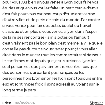
pour vous .Ou bien si vous vener a Lyon pour faire vos
études et que vous voulez faire un petit cercle d'amis
c’est fait pour vous car beaucoup d'étudiant vienne
d'autre villes et de plein de coin du monde .Par contre
si vous venez pour fair des petits boulot ou travail
classique et en plus si vous venez a lyon dans l'espoir
de faire des rencontres ( amis .potes ou l'amour)
c'est vraiment pas le bon plan c'est meme la ville que je
conseille pas du tout si vous vener pour çà vous aller
droit dans le mur car tout les commentaires si dessous
le confirmes moi depuis que je suis arriver a Lyon les
seul personnes que j’ai vraiment rencontrer ces que
des personnes qui parlent pas français ou les
personnes hors Lyon sinon les lyon sont toujours entre
eux et sont hyper froid il sont agressif au volant sur le
long terme je pars .
Eden
- 06/05/2024
Signaler