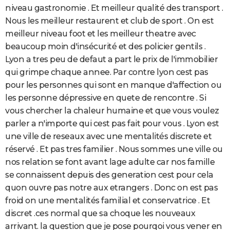
niveau gastronomie . Et meilleur qualité des transport .
Nous les meilleur restaurent et club de sport . On est
meilleur niveau foot et les meilleur theatre avec
beaucoup moin d'insécurité et des policier gentils .
Lyon a tres peu de defaut a part le prix de l'immobilier
qui grimpe chaque annee. Par contre lyon cest pas
pour les personnes qui sont en manque d'affection ou
les personne dépressive en quete de rencontre . Si
vous chercher la chaleur humaine et que vous voulez
parler a n'importe qui cest pas fait pour vous . Lyon est
une ville de reseaux avec une mentalités discrete et
réservé . Et pas tres familier . Nous sommes une ville ou
nos relation se font avant lage adulte car nos famille
se connaissent depuis des generation cest pour cela
quon ouvre pas notre aux etrangers . Donc on est pas
froid on une mentalités familial et conservatrice . Et
discret .ces normal que sa choque les nouveaux
arrivant. la question que je pose pourqoi vous vener en