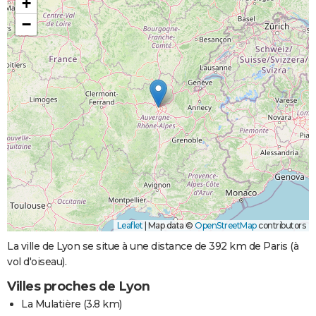
+
−
Leaflet
|
Map data ©
OpenStreetMap
contributors
La ville de Lyon se situe à une distance de 392 km de Paris (à
vol d'oiseau).
Villes proches de Lyon
La Mulatière
(3.8 km)