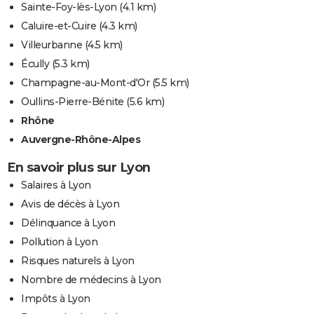
Sainte-Foy-lès-Lyon
(4.1 km)
Caluire-et-Cuire
(4.3 km)
Villeurbanne
(4.5 km)
Écully
(5.3 km)
Champagne-au-Mont-d'Or
(5.5 km)
Oullins-Pierre-Bénite
(5.6 km)
Rhône
Auvergne-Rhône-Alpes
En savoir plus sur Lyon
Salaires à Lyon
Avis de décès à Lyon
Délinquance à Lyon
Pollution à Lyon
Risques naturels à Lyon
Nombre de médecins à Lyon
Impôts à Lyon