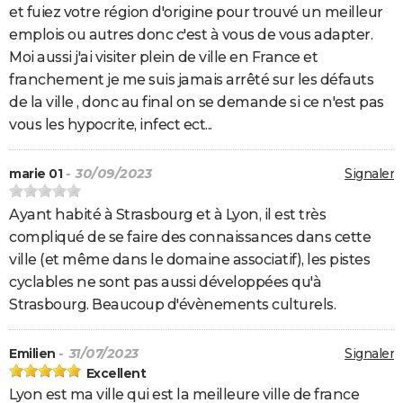
et fuiez votre région d'origine pour trouvé un meilleur
emplois ou autres donc c'est à vous de vous adapter.
Moi aussi j'ai visiter plein de ville en France et
franchement je me suis jamais arrêté sur les défauts
de la ville , donc au final on se demande si ce n'est pas
vous les hypocrite, infect ect...
marie 01
- 30/09/2023
Signaler
Ayant habité à Strasbourg et à Lyon, il est très
compliqué de se faire des connaissances dans cette
ville (et même dans le domaine associatif), les pistes
cyclables ne sont pas aussi développées qu'à
Strasbourg. Beaucoup d'évènements culturels.
Emilien
- 31/07/2023
Signaler
Excellent
Lyon est ma ville qui est la meilleure ville de france