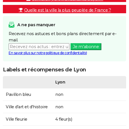
Quelle est la ville la plus peuplée de France ?
A ne pas manquer
Recevez nos astuces et bons plans directement par e-
mail.
Je m'abonne
En savoir plus sur notre politique de confidentialité
Labels et récompenses de Lyon
Lyon
Pavillon bleu
non
Ville d'art et d'histoire
non
Ville fleurie
4 fleur(s)