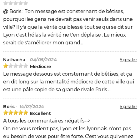
@ Boris : Ton message est consternant de bêtises,
pourquoi les gens ne devrait pas venir seuls dans une
ville? Il y'a que la vérité qui blessé, tout se qui se dit sur
Lyon c'est hélas la vérité ne t'en déplaise . Le mieux
serait de s'améliorer mon grand...
Nathacha
- 04/05/2024
Signaler
Médiocre
Le message dessous est consternant de bêtises, et ça
en dit long sur la mentalité médiocre de cette ville qui
est une pâle copie de sa grande rivale Paris ...
Boris
- 14/01/2024
Signaler
Excellent
A tous les commentaires négatifs-->
On ne vous retient pas, Lyon et les lyonnais n'ont pas
eu besoin de vous pour être forte. C'est vous qui venez