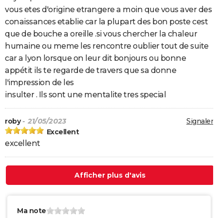
vous etes d'origine etrangere a moin que vous aver des
conaissances etablie car la plupart des bon poste cest
que de bouche a oreille .si vous chercher la chaleur
humaine ou meme les rencontre oublier tout de suite
car a lyon lorsque on leur dit bonjours ou bonne
appétit ils te regarde de travers que sa donne
l'impression de les
insulter . Ils sont une mentalite tres special
roby
- 21/05/2023
Signaler
Excellent
excellent
Afficher plus d'avis
Ma note