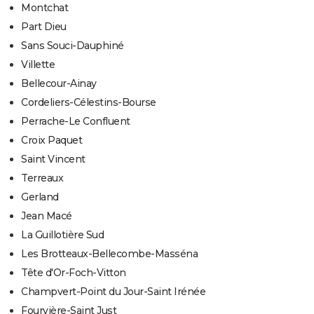
Montchat
Part Dieu
Sans Souci-Dauphiné
Villette
Bellecour-Ainay
Cordeliers-Célestins-Bourse
Perrache-Le Confluent
Croix Paquet
Saint Vincent
Terreaux
Gerland
Jean Macé
La Guillotière Sud
Les Brotteaux-Bellecombe-Masséna
Tête d'Or-Foch-Vitton
Champvert-Point du Jour-Saint Irénée
Fourvière-Saint Just