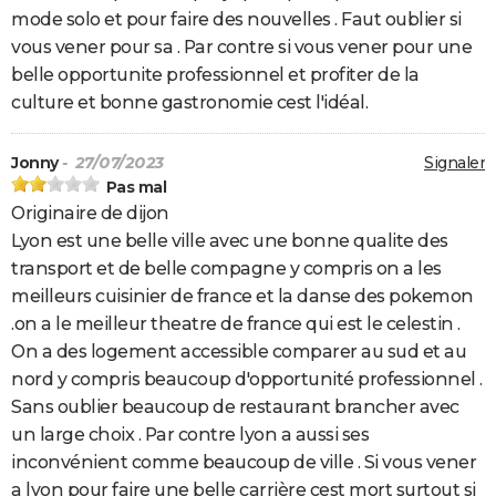
mode solo et pour faire des nouvelles . Faut oublier si
vous vener pour sa . Par contre si vous vener pour une
belle opportunite professionnel et profiter de la
culture et bonne gastronomie cest l'idéal.
Jonny
- 27/07/2023
Signaler
Pas mal
Originaire de dijon
Lyon est une belle ville avec une bonne qualite des
transport et de belle compagne y compris on a les
meilleurs cuisinier de france et la danse des pokemon
.on a le meilleur theatre de france qui est le celestin .
On a des logement accessible comparer au sud et au
nord y compris beaucoup d'opportunité professionnel .
Sans oublier beaucoup de restaurant brancher avec
un large choix . Par contre lyon a aussi ses
inconvénient comme beaucoup de ville . Si vous vener
a lyon pour faire une belle carrière cest mort surtout si