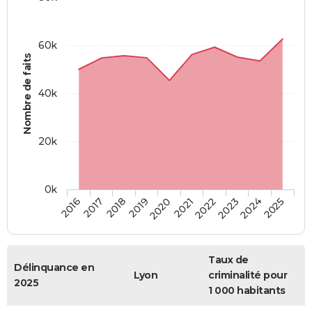
60k
Nombre de faits
40k
20k
0k
2016
2017
2018
2019
2020
2021
2022
2023
2024
2025
Taux de
Délinquance en
Lyon
criminalité pour
2025
1 000 habitants