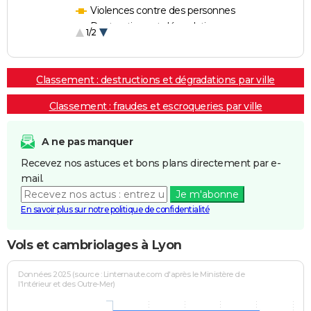
Violences contre des personnes
Destructions et dégradations
1/2
Escroqueries et fraudes
Classement : destructions et dégradations par ville
Classement : fraudes et escroqueries par ville
A ne pas manquer
Recevez nos astuces et bons plans directement par e-
mail.
Je m'abonne
En savoir plus sur notre politique de confidentialité
Vols et cambriolages à Lyon
Données 2025 (source : Linternaute.com d'après le Ministère de
l'Intérieur et des Outre-Mer)