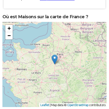
Où est Maisons sur la carte de France ?
+
−
Leaflet
|
Map data ©
OpenStreetMap
contributors