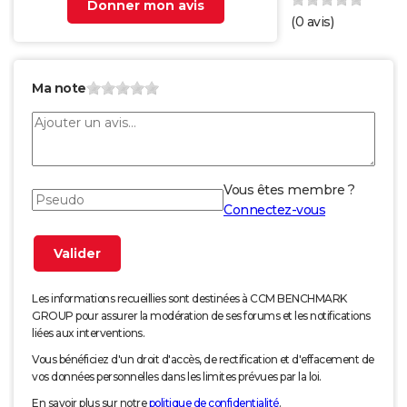
Donner mon avis
(
0
avis)
Ma note
Vous êtes membre ?
Connectez-vous
Les informations recueillies sont destinées à CCM BENCHMARK
GROUP pour assurer la modération de ses forums et les notifications
liées aux interventions.
Vous bénéficiez d'un droit d'accès, de rectification et d'effacement de
vos données personnelles dans les limites prévues par la loi.
En savoir plus sur notre
politique de confidentialité
.