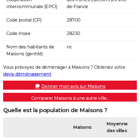
intercommunale (EPCI)
de-France
Code postal (CP)
28700
Code Insee
28230
Nom des habitants de
nc
Maisons (gentilé)
Vous prévoyez de déménager à Maisons ? Obtenez votre
devis déménagement
.
Donner mon avis sur Maisons
Comparer Maisons à une autre ville...
Quelle est la population de Maisons ?
Moyenne
Maisons
des villes