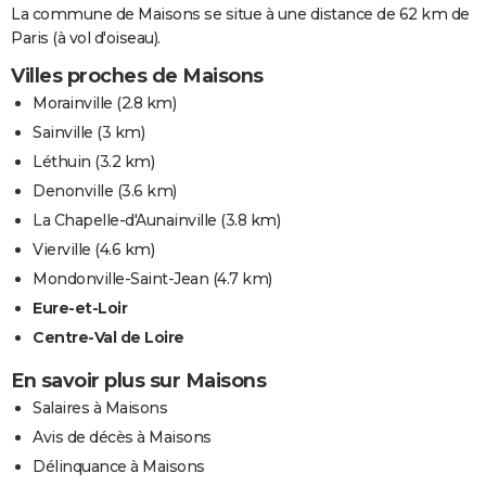
La commune de Maisons se situe à une distance de 62 km de
Paris (à vol d'oiseau).
Villes proches de Maisons
Morainville
(2.8 km)
Sainville
(3 km)
Léthuin
(3.2 km)
Denonville
(3.6 km)
La Chapelle-d'Aunainville
(3.8 km)
Vierville
(4.6 km)
Mondonville-Saint-Jean
(4.7 km)
Eure-et-Loir
Centre-Val de Loire
En savoir plus sur Maisons
Salaires à Maisons
Avis de décès à Maisons
Délinquance à Maisons