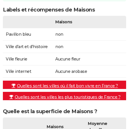
Labels et récompenses de Maisons
Maisons
Pavillon bleu
non
Ville d'art et d'histoire
non
Ville fleurie
Aucune fleur
Ville internet
Aucune arobase
Quelles sont les villes où il fait bon vivre en France ?
Quelles sont les villes les plus touristiques de France ?
Quelle est la superficie de Maisons ?
Moyenne
Maisons