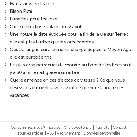
Hantavirus en France
Bison Futé
Lunettes pour l'éclipse
Carte de l'éclipse solaire du 12 août
Une nouvelle date évoquée pour la fin de la vie sur Terre :
elle est plus tardive que les précédentes !
C'est la langue qui a le moins changé depuis le Moyen Âge,
elle est européenne
Le plus gros perroquet du monde, au bord de l'extinction il
y a 30 ans, renaît grâce à un arbre
Quelle amende en cas d'excès de vitesse ? Ce que vous
devez absolument savoir avant de prendre la route des
vacances
Qui sommes-nous ?
Equipe
Charte éditoriale
Publicité
Contact
Tous les articles
RSS
Recrutement
Données personnelles