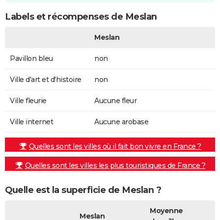
Labels et récompenses de Meslan
Meslan
Pavillon bleu
non
Ville d'art et d'histoire
non
Ville fleurie
Aucune fleur
Ville internet
Aucune arobase
Quelles sont les villes où il fait bon vivre en France ?
Quelles sont les villes les plus touristiques de France ?
Quelle est la superficie de Meslan ?
Moyenne
Meslan