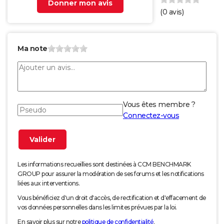
Donner mon avis
(
0
avis)
Ma note
Vous êtes membre ?
Connectez-vous
Les informations recueillies sont destinées à CCM BENCHMARK
GROUP pour assurer la modération de ses forums et les notifications
liées aux interventions.
Vous bénéficiez d'un droit d'accès, de rectification et d'effacement de
vos données personnelles dans les limites prévues par la loi.
En savoir plus sur notre
politique de confidentialité
.