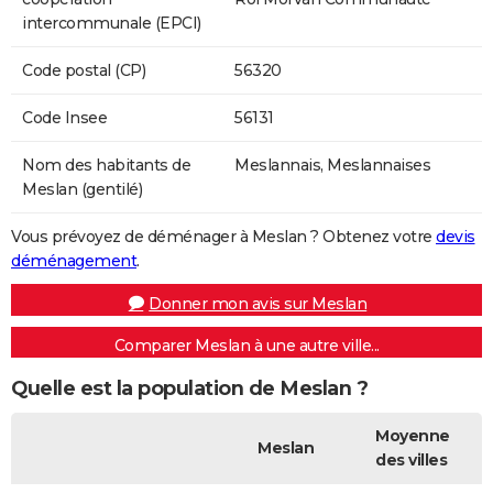
intercommunale (EPCI)
Code postal (CP)
56320
Code Insee
56131
Nom des habitants de
Meslannais, Meslannaises
Meslan (gentilé)
Vous prévoyez de déménager à Meslan ? Obtenez votre
devis
déménagement
.
Donner mon avis sur Meslan
Comparer Meslan à une autre ville...
Quelle est la population de Meslan ?
Moyenne
Meslan
des villes