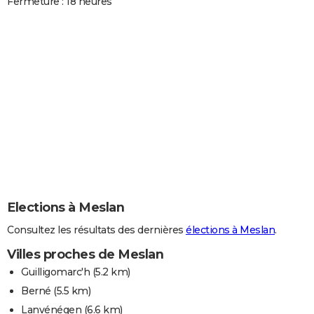
Fermeture : 18 heures
Elections à Meslan
Consultez les résultats des dernières
élections à Meslan
.
Villes proches de Meslan
Guilligomarc'h
(5.2 km)
Berné
(5.5 km)
Lanvénégen
(6.6 km)