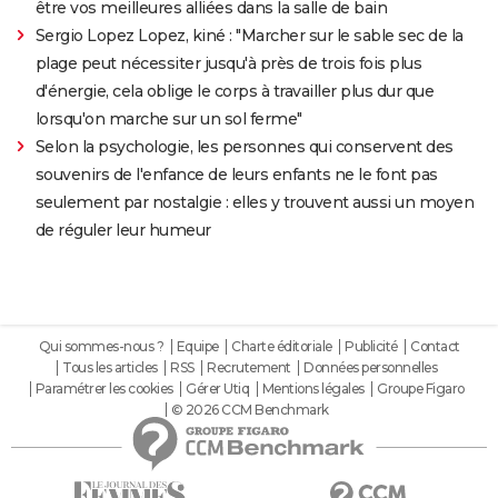
être vos meilleures alliées dans la salle de bain
Sergio Lopez Lopez, kiné : "Marcher sur le sable sec de la
plage peut nécessiter jusqu'à près de trois fois plus
d'énergie, cela oblige le corps à travailler plus dur que
lorsqu'on marche sur un sol ferme"
Selon la psychologie, les personnes qui conservent des
souvenirs de l'enfance de leurs enfants ne le font pas
seulement par nostalgie : elles y trouvent aussi un moyen
de réguler leur humeur
Qui sommes-nous ?
Equipe
Charte éditoriale
Publicité
Contact
Tous les articles
RSS
Recrutement
Données personnelles
Paramétrer les cookies
Gérer Utiq
Mentions légales
Groupe Figaro
© 2026 CCM Benchmark