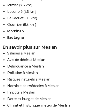
Priziac
(7.6 km)
Locunolé
(7.6 km)
Le Faouët
(8.1 km)
Querrien
(8.3 km)
Morbihan
Bretagne
En savoir plus sur Meslan
Salaires à Meslan
Avis de décès à Meslan
Délinquance à Meslan
Pollution à Meslan
Risques naturels à Meslan
Nombre de médecins à Meslan
Impôts à Meslan
Dette et budget de Meslan
Climat et historique météo de Meslan