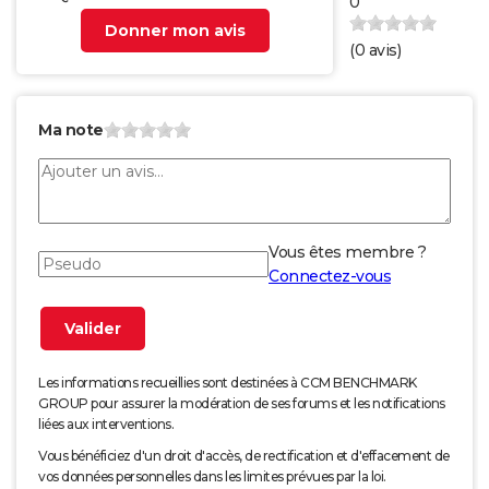
0
Donner mon avis
(
0
avis)
Ma note
Vous êtes membre ?
Connectez-vous
Les informations recueillies sont destinées à CCM BENCHMARK
GROUP pour assurer la modération de ses forums et les notifications
liées aux interventions.
Vous bénéficiez d'un droit d'accès, de rectification et d'effacement de
vos données personnelles dans les limites prévues par la loi.