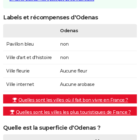
Labels et récompenses d'Odenas
Odenas
Pavillon bleu
non
Ville d'art et d'histoire
non
Ville fleurie
Aucune fleur
Ville internet
Aucune arobase
Quelles sont les villes où il fait bon vivre en France ?
Quelles sont les villes les plus touristiques de France ?
Quelle est la superficie d'Odenas ?