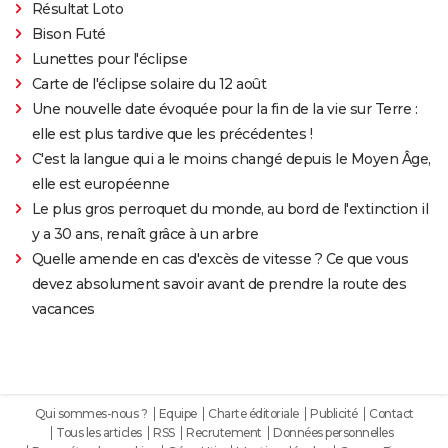
Résultat Loto
Bison Futé
Lunettes pour l'éclipse
Carte de l'éclipse solaire du 12 août
Une nouvelle date évoquée pour la fin de la vie sur Terre :
elle est plus tardive que les précédentes !
C'est la langue qui a le moins changé depuis le Moyen Âge,
elle est européenne
Le plus gros perroquet du monde, au bord de l'extinction il
y a 30 ans, renaît grâce à un arbre
Quelle amende en cas d'excès de vitesse ? Ce que vous
devez absolument savoir avant de prendre la route des
vacances
Qui sommes-nous ?
Equipe
Charte éditoriale
Publicité
Contact
Tous les articles
RSS
Recrutement
Données personnelles