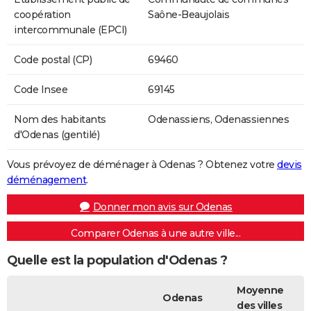
coopération
Saône-Beaujolais
intercommunale (EPCI)
Code postal (CP)
69460
Code Insee
69145
Nom des habitants
Odenassiens, Odenassiennes
d'Odenas (gentilé)
Vous prévoyez de déménager à Odenas ? Obtenez votre
devis
déménagement
.
Donner mon avis sur Odenas
Comparer Odenas à une autre ville...
Quelle est la population d'Odenas ?
Moyenne
Odenas
des villes