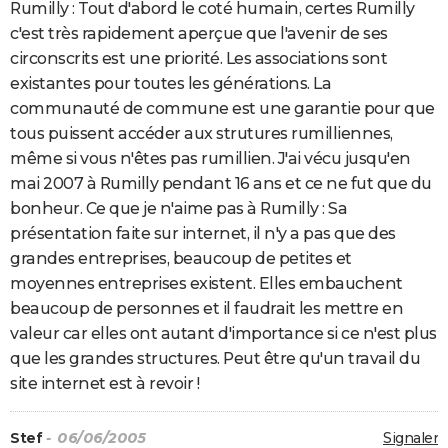
Rumilly : Tout d'abord le coté humain, certes Rumilly
c'est très rapidement aperçue que l'avenir de ses
circonscrits est une priorité. Les associations sont
existantes pour toutes les générations. La
communauté de commune est une garantie pour que
tous puissent accéder aux strutures rumilliennes,
même si vous n'êtes pas rumillien. J'ai vécu jusqu'en
mai 2007 à Rumilly pendant 16 ans et ce ne fut que du
bonheur. Ce que je n'aime pas à Rumilly : Sa
présentation faite sur internet, il n'y a pas que des
grandes entreprises, beaucoup de petites et
moyennes entreprises existent. Elles embauchent
beaucoup de personnes et il faudrait les mettre en
valeur car elles ont autant d'importance si ce n'est plus
que les grandes structures. Peut être qu'un travail du
site internet est à revoir !
Stef
- 06/06/2005
Signaler