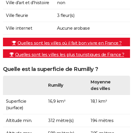
Ville d'art et d'histoire
non
Ville fleurie
3 fleur(s)
Ville internet
Aucune arobase
Quelles sont les villes où il fait bon vivre en France ?
Quelles sont les villes les plus touristiques de France ?
Quelle est la superficie de Rumilly ?
Moyenne
Rumilly
des villes
Superficie
16,9 km²
18,1 km²
(surface)
Altitude min.
312 mètre(s)
194 mètres