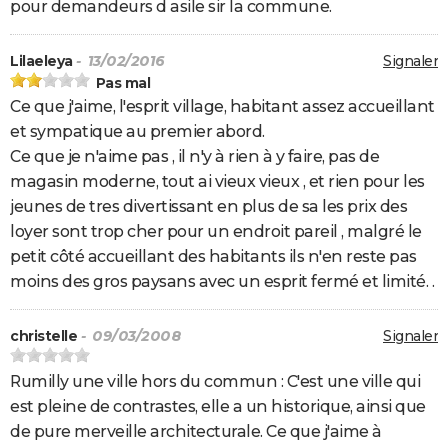
pour demandeurs d asile sir la commune.
Lilaeleya
- 13/02/2016
Signaler
Pas mal
Ce que j'aime, l'esprit village, habitant assez accueillant
et sympatique au premier abord.
Ce que je n'aime pas , il n'y à rien à y faire, pas de
magasin moderne, tout ai vieux vieux , et rien pour les
jeunes de tres divertissant en plus de sa les prix des
loyer sont trop cher pour un endroit pareil , malgré le
petit côté accueillant des habitants ils n'en reste pas
moins des gros paysans avec un esprit fermé et limité. .
christelle
- 09/03/2008
Signaler
Rumilly une ville hors du commun : C'est une ville qui
est pleine de contrastes, elle a un historique, ainsi que
de pure merveille architecturale. Ce que j'aime à