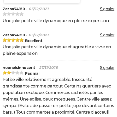
Zazoa74150
- 03/12/2021
Signaler
Une jolie petite ville dynamique en pleine expension
Zazoa74150
- 03/12/2021
Signaler
Excellent
Une jolie petite ville dynamique et agreable a vivre en
pleine expension
nooneisinnocent
- 27/11/2016
Signaler
Pas mal
Petite ville relativement agreable. Insecurité
grandissante comme partout. Certains quartiers avec
population exotique. Commerces rachetés par les
mêmes. Une eglise, deux mosquees. Centre ville assez
sympa. (Evitez de passer en petite jupe devant certains
bars...) Tous commerces a proximité. Centre d acceuil