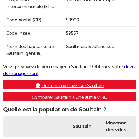
intercommunale (EPCI)
Code postal (CP)
59990
Code Insee
59557
Nom des habitants de
Saultinois, Saultinoises
Saultain (gentilé)
Vous prévoyez de déménager à Saultain ? Obtenez votre
devis
déménagement
.
Donner mon avis sur Saultain
Comparer Saultain à une autre ville...
Quelle est la population de Saultain ?
Moyenne
Saultain
des villes