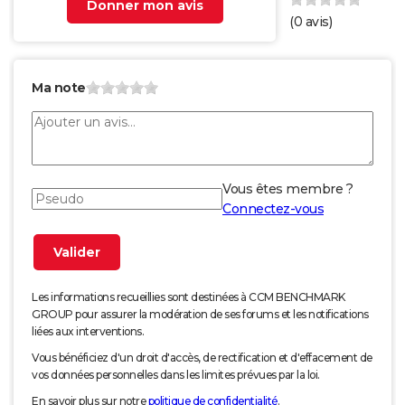
Donner mon avis
(
0
avis)
Ma note
Vous êtes membre ?
Connectez-vous
Les informations recueillies sont destinées à CCM BENCHMARK
GROUP pour assurer la modération de ses forums et les notifications
liées aux interventions.
Vous bénéficiez d'un droit d'accès, de rectification et d'effacement de
vos données personnelles dans les limites prévues par la loi.
En savoir plus sur notre
politique de confidentialité
.