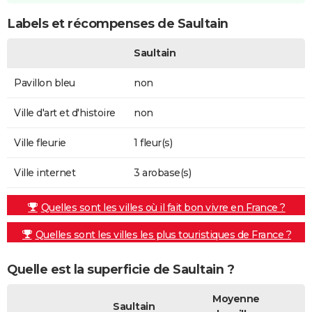
Labels et récompenses de Saultain
Saultain
Pavillon bleu
non
Ville d'art et d'histoire
non
Ville fleurie
1 fleur(s)
Ville internet
3 arobase(s)
Quelles sont les villes où il fait bon vivre en France ?
Quelles sont les villes les plus touristiques de France ?
Quelle est la superficie de Saultain ?
Moyenne
Saultain