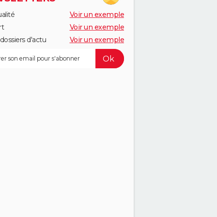
alité
Voir un exemple
rt
Voir un exemple
dossiers d'actu
Voir un exemple