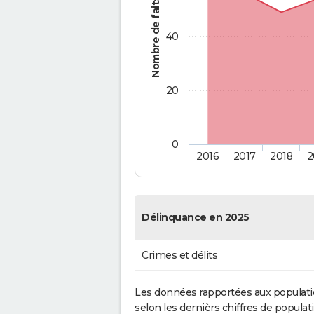
Nombre de faits
40
20
0
2016
2017
2018
2
Délinquance en 2025
Crimes et délits
Les données rapportées aux populati
selon les dernièrs chiffres de populati