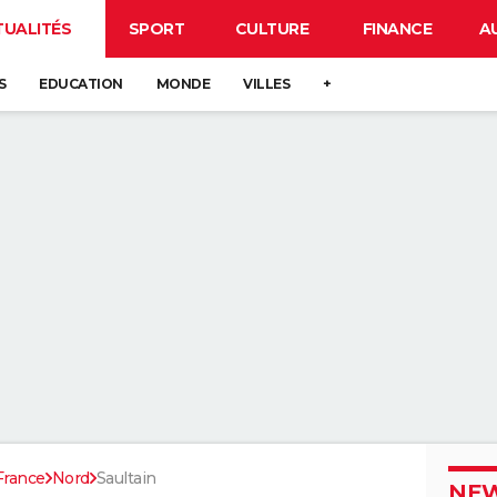
TUALITÉS
SPORT
CULTURE
FINANCE
A
S
EDUCATION
MONDE
VILLES
+
France
Nord
Saultain
NEW