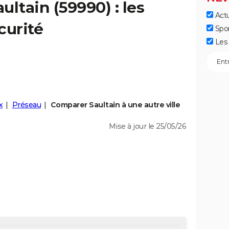
aultain
(59990) : les
Actu
curité
Spo
Les 
x
Préseau
Comparer Saultain à une autre ville
Mise à jour le 25/05/26