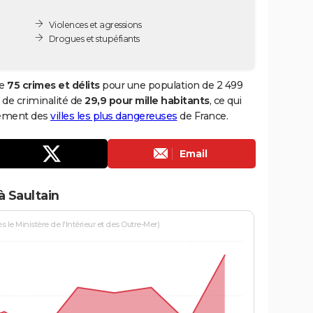
Violences et agressions
Drogues et stupéfiants
de
75 crimes et délits
pour une population de 2 499
x de criminalité de
29,9 pour mille habitants
, ce qui
ssement des
villes les plus dangereuses
de France.
Email
à Saultain
le Ministère de l'Intérieur et des Outre-Mer)