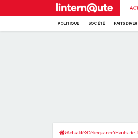
AC
POLITIQUE
SOCIÉTÉ
FAITS DIVER
Actualité
Délinquance
Hauts-de-