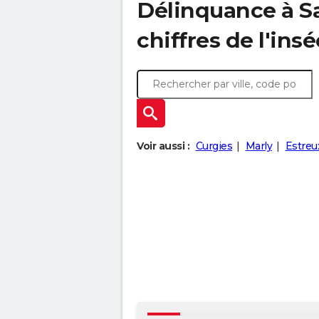
Délinquance à
S
chiffres de l'insé
Voir aussi :
Curgies
Marly
Estreu