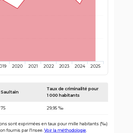
019
2020
2021
2022
2023
2024
2025
Taux de criminalité pour
Saultain
1 000 habitants
75
29,95 ‰
ons sont exprimées en taux pour mille habitants (‰)
on fournis par l'Insee.
Voir la méthodologie
.