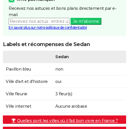
Recevez nos astuces et bons plans directement par e-
mail.
Je m'abonne
En savoir plus sur notre politique de confidentialité
Labels et récompenses de Sedan
Sedan
Pavillon bleu
non
Ville d'art et d'histoire
oui
Ville fleurie
3 fleur(s)
Ville internet
Aucune arobase
Quelles sont les villes où il fait bon vivre en France ?