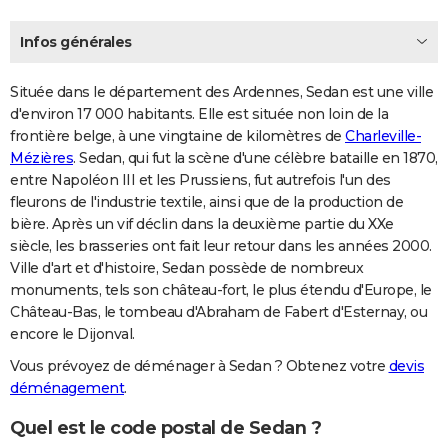
Infos générales
Située dans le département des Ardennes, Sedan est une ville
d'environ 17 000 habitants. Elle est située non loin de la
frontière belge, à une vingtaine de kilomètres de
Charleville-
Mézières
. Sedan, qui fut la scène d'une célèbre bataille en 1870,
entre Napoléon III et les Prussiens, fut autrefois l'un des
fleurons de l'industrie textile, ainsi que de la production de
bière. Après un vif déclin dans la deuxième partie du XXe
siècle, les brasseries ont fait leur retour dans les années 2000.
Ville d'art et d'histoire, Sedan possède de nombreux
monuments, tels son château-fort, le plus étendu d'Europe, le
Château-Bas, le tombeau d'Abraham de Fabert d'Esternay, ou
encore le Dijonval.
Vous prévoyez de déménager à Sedan ? Obtenez votre
devis
déménagement
.
Quel est le code postal de Sedan ?