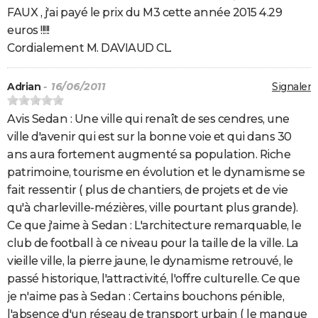
FAUX , j'ai payé le prix du M3 cette année 2015 4.29
euros !!!!!
Cordialement M. DAVIAUD CL.
Adrian
- 16/06/2011
Signaler
Avis Sedan : Une ville qui renaît de ses cendres, une
ville d'avenir qui est sur la bonne voie et qui dans 30
ans aura fortement augmenté sa population. Riche
patrimoine, tourisme en évolution et le dynamisme se
fait ressentir ( plus de chantiers, de projets et de vie
qu'à charleville-mézières, ville pourtant plus grande).
Ce que j'aime à Sedan : L'architecture remarquable, le
club de football à ce niveau pour la taille de la ville. La
vieille ville, la pierre jaune, le dynamisme retrouvé, le
passé historique, l'attractivité, l'offre culturelle. Ce que
je n'aime pas à Sedan : Certains bouchons pénible,
l'absence d'un réseau de transport urbain ( le manque