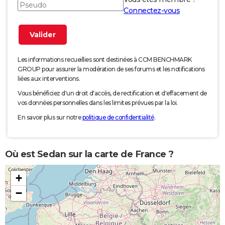
Connectez-vous
Les informations recueillies sont destinées à CCM BENCHMARK
GROUP pour assurer la modération de ses forums et les notifications
liées aux interventions.
Vous bénéficiez d'un droit d'accès, de rectification et d'effacement de
vos données personnelles dans les limites prévues par la loi.
En savoir plus sur notre
politique de confidentialité
.
Où est Sedan sur la carte de France ?
+
−