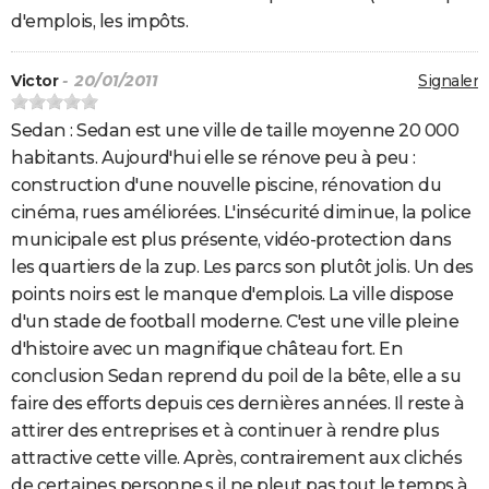
d'emplois, les impôts.
Victor
- 20/01/2011
Signaler
Sedan : Sedan est une ville de taille moyenne 20 000
habitants. Aujourd'hui elle se rénove peu à peu :
construction d'une nouvelle piscine, rénovation du
cinéma, rues améliorées. L'insécurité diminue, la police
municipale est plus présente, vidéo-protection dans
les quartiers de la zup. Les parcs son plutôt jolis. Un des
points noirs est le manque d'emplois. La ville dispose
d'un stade de football moderne. C'est une ville pleine
d'histoire avec un magnifique château fort. En
conclusion Sedan reprend du poil de la bête, elle a su
faire des efforts depuis ces dernières années. Il reste à
attirer des entreprises et à continuer à rendre plus
attractive cette ville. Après, contrairement aux clichés
de certaines personne,s il ne pleut pas tout le temps à