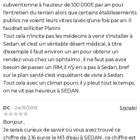
subventionne à hauteur de 100 000E par an pour
l'entretien du terrain alors que certains établissements
publics ne voient leurs vitres lavés q'une fois par an. Il
faudrait solliciter Platini.
Tout cela n'incite pas les médecins à venir s'installer à
Sedan, et c'est un véritable désert médical, à titre
d'exemple il faut environ un an pour obtenir un
rendez-vous chez un ophtalmo , il ne faut pas avoir
besoin de passer un IRM, il n'y en a pas à Sedan, bref
sur le plan santé c'est inquiétant de vivre à Sedan.
Tout cela avec un climat pourri, il y pleut tout le temps,
on ne vit pas heureux à SEDAN.
DC
- 24/11/2015
Signaler
Bonjour ,
Je serais curieux de savoir où vous avez trouvé ce
chiffre de 2.16 euros le M3 d'eau à SEDAN , ce chiffre est