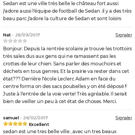
Sedan est une ville très belle le château fort aussi
j'adore aussi l'équipe de football de Sedan .il y a des très
beau parc j'adore la culture de Sedan et sont loisirs
Nat
- 26/09/2017
Signaler
Bonjour. Depuis la rentrée scolaire je trouve les trottoirs
très sales dus aux gens qui ne ramassent pas les
crottes de leur chien. Sans parler des mouchoirs et
déchets en tous genres. Et la prairie va rester dans cet
état??? Derrière l'école Leclerc Adam en face du
centre forma on des sacs poubelles y on été déposé !!
Juste à l'entrée de la voie verte! Très agréable. Il serait
bien de veiller un peu à cet état de choses. Merci.
samuel
- 26/02/2017
Signaler
Excellent
sedan est une tres belle ville , avec un tres beaux