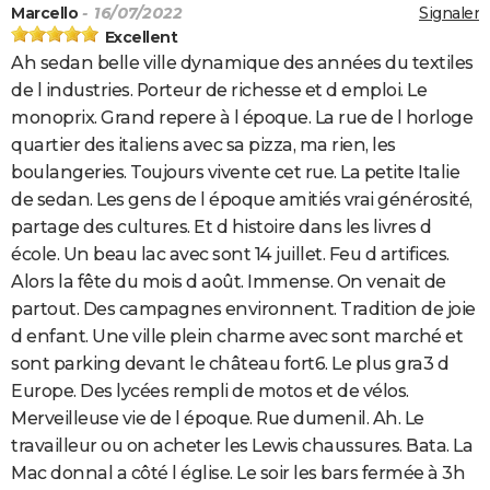
Marcello
- 16/07/2022
Signaler
Excellent
Ah sedan belle ville dynamique des années du textiles
de l industries. Porteur de richesse et d emploi. Le
monoprix. Grand repere à l époque. La rue de l horloge
quartier des italiens avec sa pizza, ma rien, les
boulangeries. Toujours vivente cet rue. La petite Italie
de sedan. Les gens de l époque amitiés vrai générosité,
partage des cultures. Et d histoire dans les livres d
école. Un beau lac avec sont 14 juillet. Feu d artifices.
Alors la fête du mois d août. Immense. On venait de
partout. Des campagnes environnent. Tradition de joie
d enfant. Une ville plein charme avec sont marché et
sont parking devant le château fort6. Le plus gra3 d
Europe. Des lycées rempli de motos et de vélos.
Merveilleuse vie de l époque. Rue dumenil. Ah. Le
travailleur ou on acheter les Lewis chaussures. Bata. La
Mac donnal a côté l église. Le soir les bars fermée à 3h