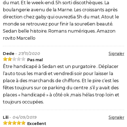
du mat. Et le week-end. 5h sorti discothèques. La
boulangerie avenu de la Marne. Les croissants après
direction chez gaby qui ouvrez6a 5h du mat. Atout le
monde se retrouvez pour finir la soure6en beauté.
Sedan belle histoire. Romans numériques. Amazon
rovito Marcello
Dede
- 27/11/2020
Signaler
Pas mal
Être handicapé à Sedan est un purgatoire . Déplacer
l’auto tous les mardi et vendredi soir pour laisser la
place à des marchands de chiffons. Et le pire c’est les
fêtes toujours sur ce parking du centre .s’il y avait des
places « handicapé » à côté ok ,mais hélas trop loin et
toujours occupées.
Lili
- 04/09/2019
Signaler
Excellent