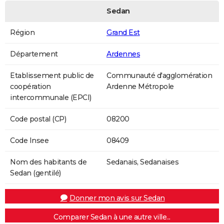
Sedan
Région
Grand Est
Département
Ardennes
Etablissement public de
Communauté d'agglomération
coopération
Ardenne Métropole
intercommunale (EPCI)
Code postal (CP)
08200
Code Insee
08409
Nom des habitants de
Sedanais, Sedanaises
Sedan (gentilé)
Donner mon avis sur Sedan
Comparer Sedan à une autre ville...