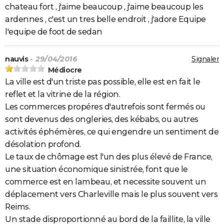
chateau fort , j'aime beaucoup , j'aime beaucoup les
ardennes , c'est un tres belle endroit , j'adore Equipe
l'equipe de foot de sedan
nauvis
- 29/04/2016
Signaler
Médiocre
La ville est d'un triste pas possible, elle est en fait le
reflet et la vitrine de la région.
Les commerces propéres d'autrefois sont fermés ou
sont devenus des ongleries, des kébabs, ou autres
activités éphémères, ce qui engendre un sentiment de
désolation profond.
Le taux de chômage est l'un des plus élevé de France,
une situation économique sinistrée, font que le
commerce est en lambeau, et necessite souvent un
déplacement vers Charleville mais le plus souvent vers
Reims.
Un stade disproportionné au bord de la faillite, la ville