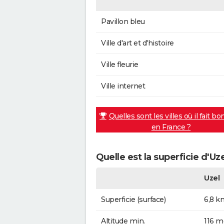
Pavillon bleu
Ville d'art et d'histoire
Ville fleurie
Ville internet
Quelles sont les villes où il fait bo
en France ?
Quelle est la superficie d'Uze
Uzel
Superficie (surface)
6,8 k
Altitude min.
116 m