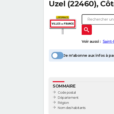
Uzel
(22460), Cô
Voir aussi :
Saint-
Je m'abonne aux infos à pas
SOMMAIRE
Code postal
Département
Région
Nom des habitants