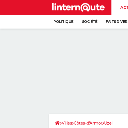
AC
POLITIQUE
SOCIÉTÉ
FAITS DIVER
Villes
Côtes-d'Armor
Uzel