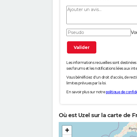
Vo
Les informations recueillies sont desti
ses forums et les notifications liées aux int
Vous bénéficiez d'un droit d'accès, de rec
limites prévues par la loi.
En savoir plus sur notre
politique de confide
Où est Uzel sur la carte de F
+