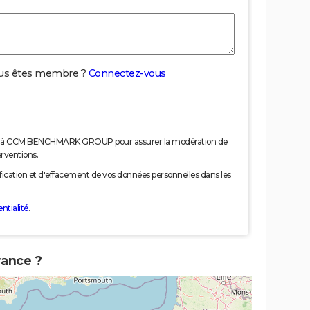
us êtes membre ?
Connectez-vous
nées à CCM BENCHMARK GROUP pour assurer la modération de
erventions.
tification et d'effacement de vos données personnelles dans les
ntialité
.
rance ?