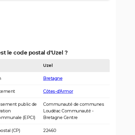
st le code postal d'Uzel ?
Uzel
n
Bretagne
tement
Côtes-d'Armor
ssement public de
Communauté de communes
ation
Loudéac Communauté -
communale (EPCI)
Bretagne Centre
ostal (CP)
22460