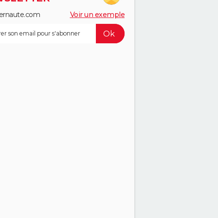
ernaute.com
Voir un exemple