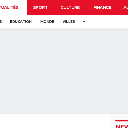
TUALITÉS
SPORT
CULTURE
FINANCE
A
S
EDUCATION
MONDE
VILLES
+
NEW