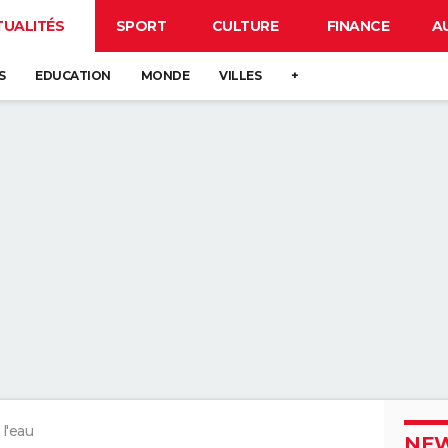
TUALITÉS
SPORT
CULTURE
FINANCE
A
S
EDUCATION
MONDE
VILLES
+
 l'eau
NEW