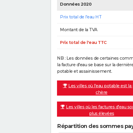
Données 2020
Prix total de l'eau HT
Montant de la TVA
Prix total de l'eau TTC
NB : Les données de certaines commu
la facture d'eau se base sur la dern
potable et assainissement.
Les villes où l'eau potable est la
chère
Les villes où les factures d'eau so
plus élevées
Répartition des sommes pay