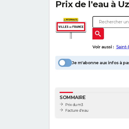
Prix de l'eau à
Uz
Voir aussi :
Saint-
Je m'abonne aux infos à pas
SOMMAIRE
Prix du m3
Facture d'eau