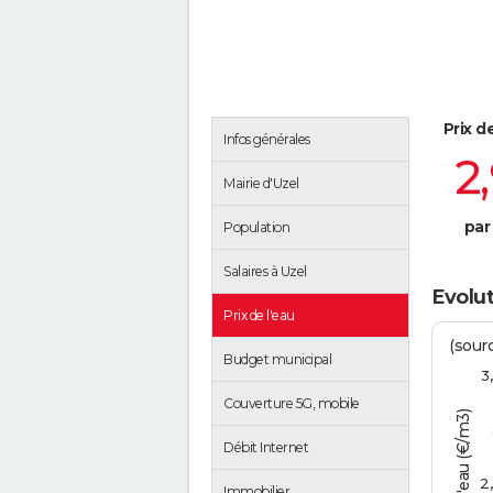
Prix d
Infos générales
2
Mairie d'Uzel
par
Population
Salaires à Uzel
Evolut
Prix de l'eau
(sour
Budget municipal
3
Couverture 5G, mobile
Tarif de l'eau (€/m3)
Débit Internet
2
Immobilier