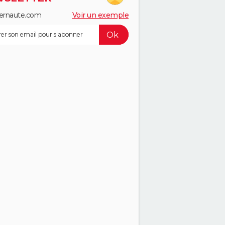
ernaute.com
Voir un exemple