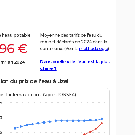
e l'eau potable
Moyenne des tarifs de l'eau du
robinet déclarés en 2024 dans la
,96 €
commune. (Voir la
méthodologie
)
Dans quelle ville l'eau est la plus
 m³ en 2024
chère ?
ion du prix de l'eau à Uzel
ce : Linternaute.com d'après l'ONSEA)
,5
3
,5