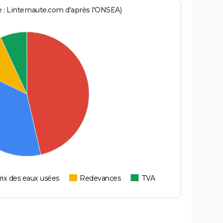
ce : Linternaute.com d'après l'ONSEA)
rix des eaux usées
Redevances
TVA