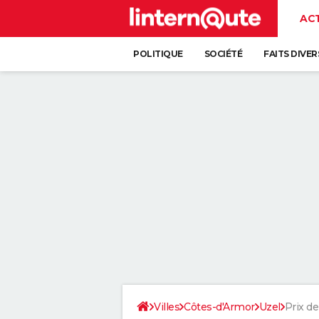
AC
POLITIQUE
SOCIÉTÉ
FAITS DIVER
Villes
Côtes-d'Armor
Uzel
Prix de