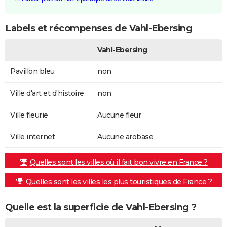
Labels et récompenses de Vahl-Ebersing
Vahl-Ebersing
Pavillon bleu
non
Ville d'art et d'histoire
non
Ville fleurie
Aucune fleur
Ville internet
Aucune arobase
Quelles sont les villes où il fait bon vivre en France ?
Quelles sont les villes les plus touristiques de France ?
Quelle est la superficie de Vahl-Ebersing ?