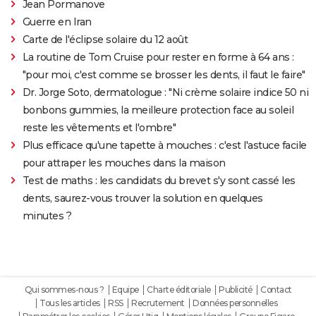
Jean Pormanove
Guerre en Iran
Carte de l'éclipse solaire du 12 août
La routine de Tom Cruise pour rester en forme à 64 ans :
"pour moi, c'est comme se brosser les dents, il faut le faire"
Dr. Jorge Soto, dermatologue : "Ni crème solaire indice 50 ni
bonbons gummies, la meilleure protection face au soleil
reste les vêtements et l'ombre"
Plus efficace qu'une tapette à mouches : c'est l'astuce facile
pour attraper les mouches dans la maison
Test de maths : les candidats du brevet s'y sont cassé les
dents, saurez-vous trouver la solution en quelques
minutes ?
Qui sommes-nous ?
Equipe
Charte éditoriale
Publicité
Contact
Tous les articles
RSS
Recrutement
Données personnelles