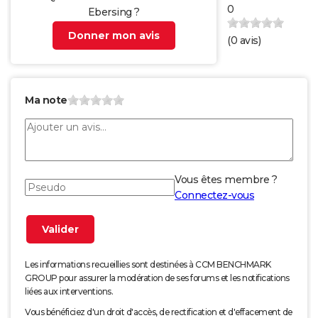
0
Ebersing ?
Donner mon avis
(
0
avis)
Ma note
Vous êtes membre ?
Connectez-vous
Les informations recueillies sont destinées à CCM BENCHMARK
GROUP pour assurer la modération de ses forums et les notifications
liées aux interventions.
Vous bénéficiez d'un droit d'accès, de rectification et d'effacement de