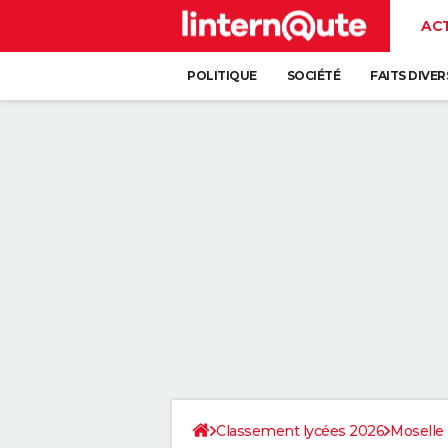
AC
POLITIQUE
SOCIÉTÉ
FAITS DIVER
Classement lycées 2026
Moselle