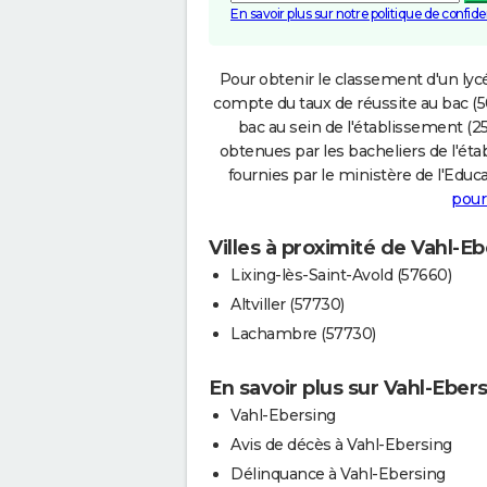
En savoir plus sur notre politique de confiden
Pour obtenir le classement d'un lycé
compte du taux de réussite au bac (50
bac au sein de l'établissement (25
obtenues par les bacheliers de l'éta
fournies par le ministère de l'Educa
pour
Villes à proximité de Vahl-E
Lixing-lès-Saint-Avold (57660)
Altviller (57730)
Lachambre (57730)
En savoir plus sur Vahl-Eber
Vahl-Ebersing
Avis de décès à Vahl-Ebersing
Délinquance à Vahl-Ebersing