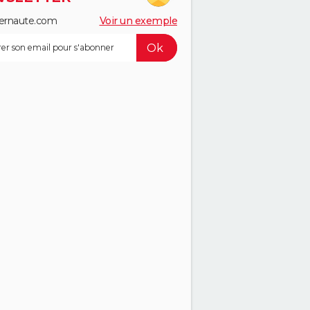
ernaute.com
Voir un exemple