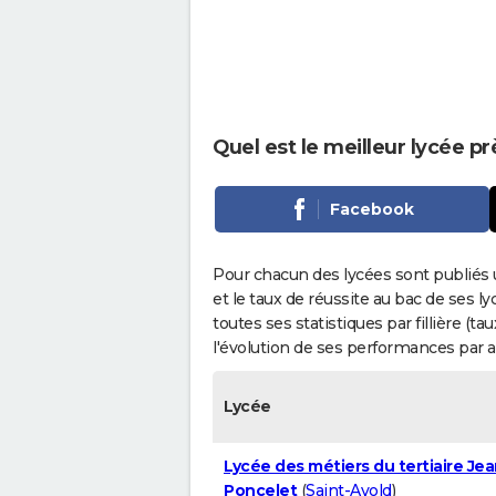
Quel est le meilleur lycée p
Facebook
Pour chacun des lycées sont publiés 
et le taux de réussite au bac de ses l
toutes ses statistiques par fillière (t
l'évolution de ses performances par 
Lycée
Lycée des métiers du tertiaire Jea
Poncelet
(
Saint-Avold
)