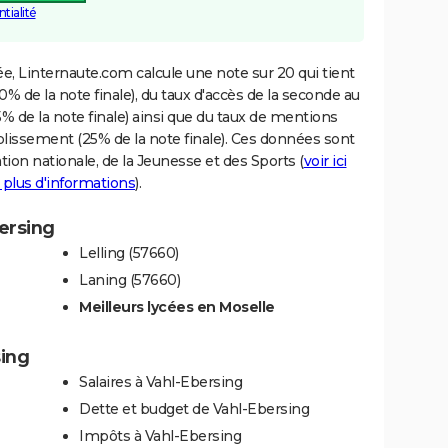
tialité
e, Linternaute.com calcule une note sur 20 qui tient
% de la note finale), du taux d'accès de la seconde au
% de la note finale) ainsi que du taux de mentions
blissement (25% de la note finale). Ces données sont
tion nationale, de la Jeunesse et des Sports (
voir ici
 plus d'informations
).
bersing
Lelling (57660)
Laning (57660)
Meilleurs lycées en Moselle
sing
Salaires à Vahl-Ebersing
Dette et budget de Vahl-Ebersing
Impôts à Vahl-Ebersing