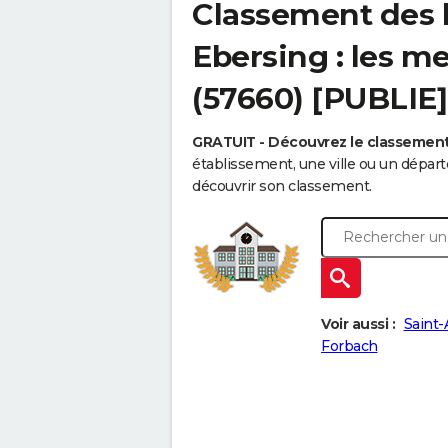
Classement des l
Ebersing : les me
(57660) [PUBLIE]
GRATUIT - Découvrez le classemen
établissement, une ville ou un dépa
découvrir son classement.
Voir aussi :
Saint-
Forbach