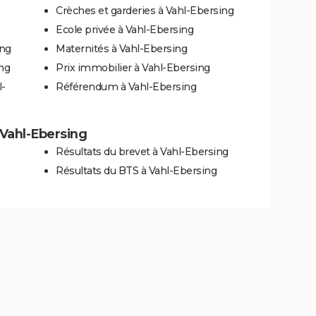
Crèches et garderies à Vahl-Ebersing
Ecole privée à Vahl-Ebersing
ing
Maternités à Vahl-Ebersing
ing
Prix immobilier à Vahl-Ebersing
l-
Référendum à Vahl-Ebersing
à Vahl-Ebersing
Résultats du brevet à Vahl-Ebersing
Résultats du BTS à Vahl-Ebersing