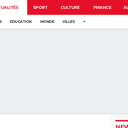
TUALITÉS
SPORT
CULTURE
FINANCE
A
S
EDUCATION
MONDE
VILLES
+
NEW