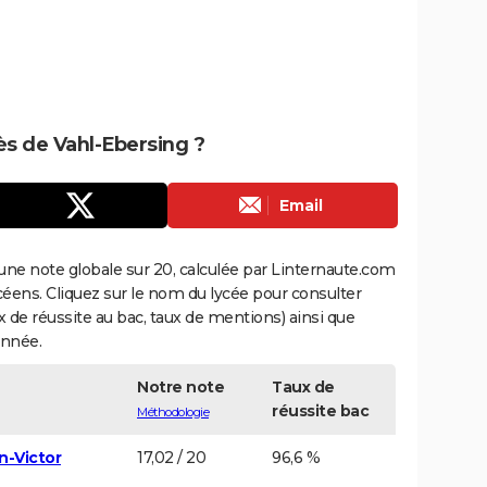
rès de Vahl-Ebersing ?
Email
une note globale sur 20, calculée par Linternaute.com
ycéens. Cliquez sur le nom du lycée pour consulter
aux de réussite au bac, taux de mentions) ainsi que
année.
Notre note
Taux de
réussite bac
Méthodologie
n-Victor
17,02 / 20
96,6 %