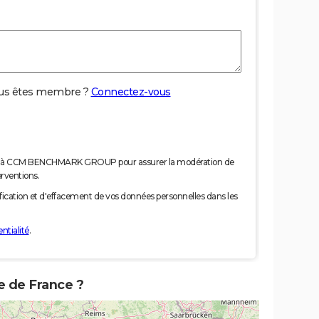
us êtes membre ?
Connectez-vous
nées à CCM BENCHMARK GROUP pour assurer la modération de
erventions.
tification et d'effacement de vos données personnelles dans les
ntialité
.
e de France ?