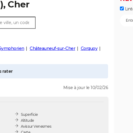
), Cher
Lint
-Symphorien
Châteauneuf-sur-Cher
Corquoy
 rater
Mise à jour le 10/02/26
Superficie
Altitude
Avis sur Venesmes
Carte