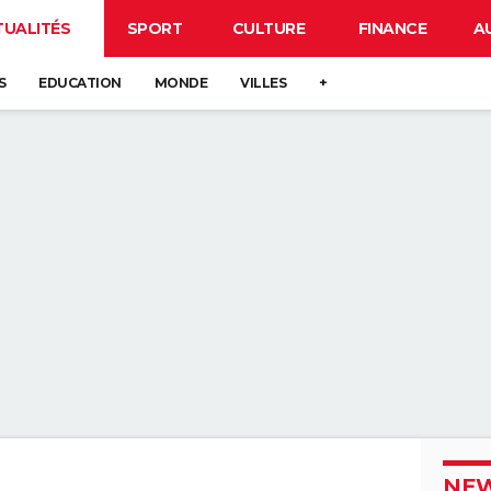
TUALITÉS
SPORT
CULTURE
FINANCE
A
S
EDUCATION
MONDE
VILLES
+
NEW