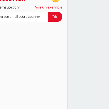
ernaute.com
Voir un exemple