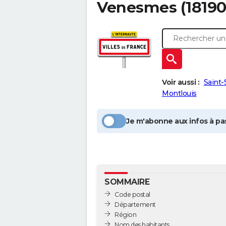
Venesmes
(18190
Voir aussi :
Saint
Montlouis
Je m'abonne aux infos à pas
SOMMAIRE
Code postal
Département
Région
Nom des habitants