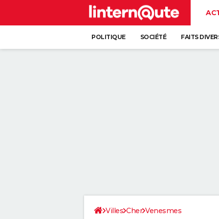
AC
POLITIQUE
SOCIÉTÉ
FAITS DIVER
Villes
Cher
Venesmes