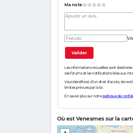
Ma note
Vo
Les informations recueillies sont desti
ses forums et les notifications liées aux int
Vous bénéficiez d'un droit d'accès, de rec
limites prévues par la loi.
En savoir plus sur notre
politique de confide
Où est Venesmes sur la cart