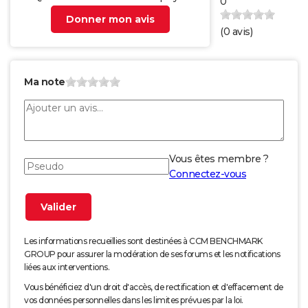
0
Donner mon avis
(
0
avis)
Ma note
Vous êtes membre ?
Connectez-vous
Les informations recueillies sont destinées à CCM BENCHMARK
GROUP pour assurer la modération de ses forums et les notifications
liées aux interventions.
Vous bénéficiez d'un droit d'accès, de rectification et d'effacement de
vos données personnelles dans les limites prévues par la loi.