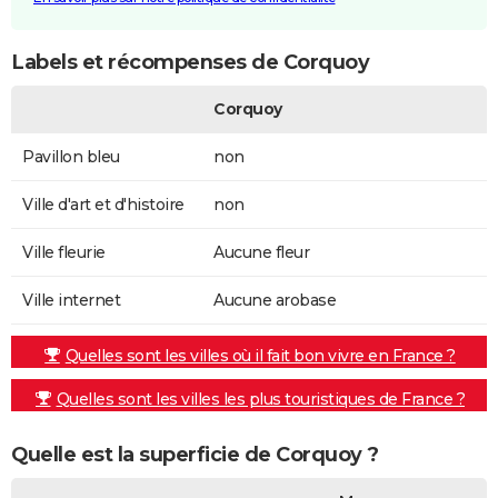
Labels et récompenses de Corquoy
Corquoy
Pavillon bleu
non
Ville d'art et d'histoire
non
Ville fleurie
Aucune fleur
Ville internet
Aucune arobase
Quelles sont les villes où il fait bon vivre en France ?
Quelles sont les villes les plus touristiques de France ?
Quelle est la superficie de Corquoy ?