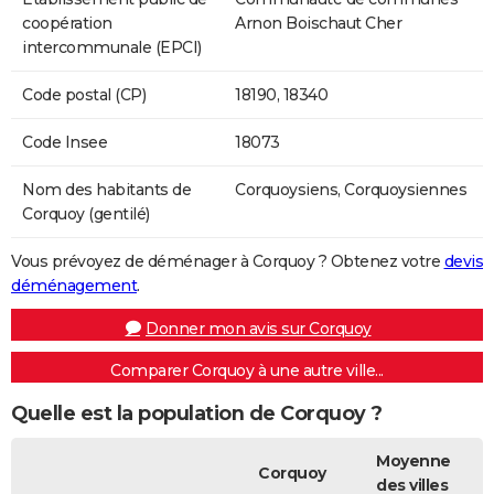
coopération
Arnon Boischaut Cher
intercommunale (EPCI)
Code postal (CP)
18190, 18340
Code Insee
18073
Nom des habitants de
Corquoysiens, Corquoysiennes
Corquoy (gentilé)
Vous prévoyez de déménager à Corquoy ? Obtenez votre
devis
déménagement
.
Donner mon avis sur Corquoy
Comparer Corquoy à une autre ville...
Quelle est la population de Corquoy ?
Moyenne
Corquoy
des villes