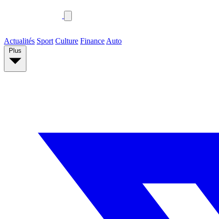
Actualités
Sport
Culture
Finance
Auto
Plus