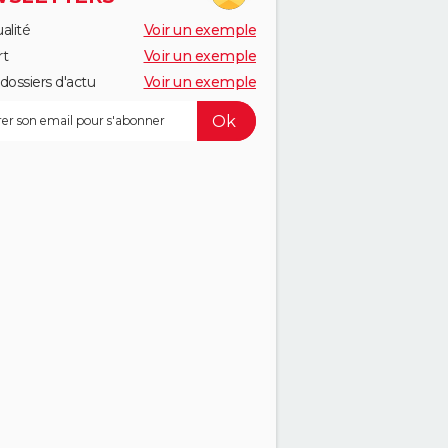
alité
Voir un exemple
rt
Voir un exemple
dossiers d'actu
Voir un exemple