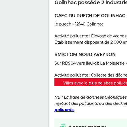
Golinhac possède 2 industrie
GAEC DU PUECH DE GOLINHAC
le puech - 12140 Golinhac
Activité polluante : Élevage de vaches 
Etablissement disposant de 2 000 e
SMICTOM NORD AVEYRON
Sur RD904 vers lieu-dit La Moissetie 
Activité polluante : Collecte des déc
Villes avec le plus de sites pollué
NB : La base de données Géorisques re
rejetant des polluants ou des déche
polluants.