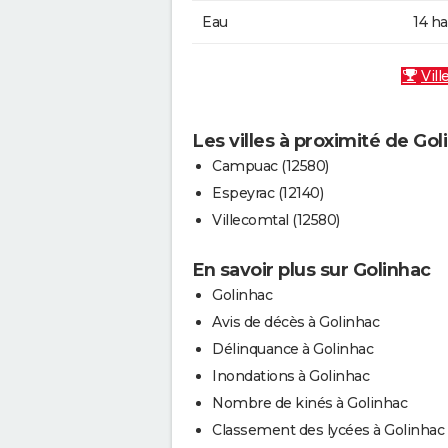
Eau
14 ha
Vill
Les villes à proximité de Gol
Campuac (12580)
Espeyrac (12140)
Villecomtal (12580)
En savoir plus sur Golinhac
Golinhac
Avis de décès à Golinhac
Délinquance à Golinhac
Inondations à Golinhac
Nombre de kinés à Golinhac
Classement des lycées à Golinhac