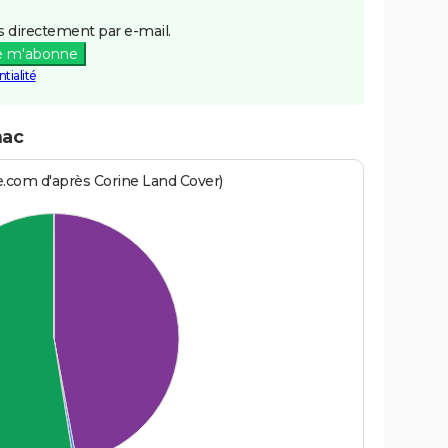
 directement par e-mail.
e m'abonne
tialité
hac
e.com d'après Corine Land Cover)