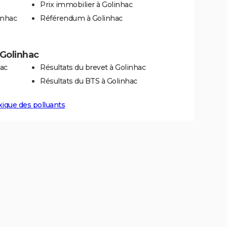
Prix immobilier à Golinhac
inhac
Référendum à Golinhac
 Golinhac
hac
Résultats du brevet à Golinhac
Résultats du BTS à Golinhac
xique des polluants