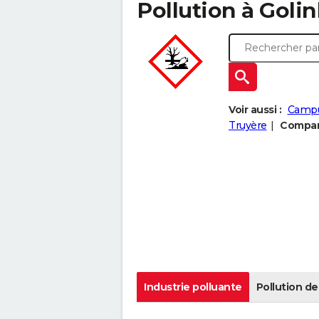
Pollution à Golinh
Voir aussi :
Camp
Truyère
Compare
Industrie polluante
Pollution de 