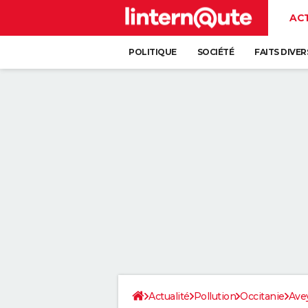
AC
POLITIQUE
SOCIÉTÉ
FAITS DIVER
Actualité
Pollution
Occitanie
Ave