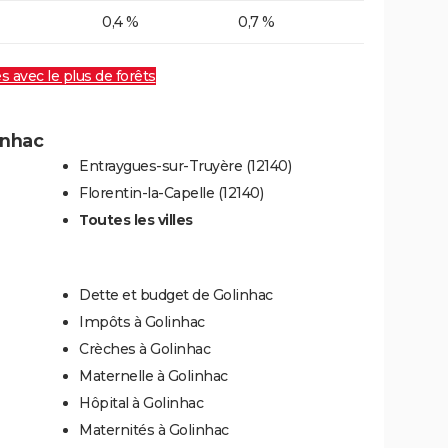
0,4 %
0,7 %
es avec le plus de forêts
inhac
Entraygues-sur-Truyère (12140)
Florentin-la-Capelle (12140)
Toutes les villes
Dette et budget de Golinhac
Impôts à Golinhac
Crèches à Golinhac
Maternelle à Golinhac
Hôpital à Golinhac
Maternités à Golinhac