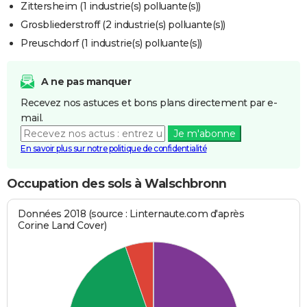
Zittersheim (1 industrie(s) polluante(s))
Grosbliederstroff (2 industrie(s) polluante(s))
Preuschdorf (1 industrie(s) polluante(s))
A ne pas manquer
Recevez nos astuces et bons plans directement par e-
mail.
Je m'abonne
En savoir plus sur notre politique de confidentialité
Occupation des sols à Walschbronn
Données 2018 (source : Linternaute.com d'après
Corine Land Cover)