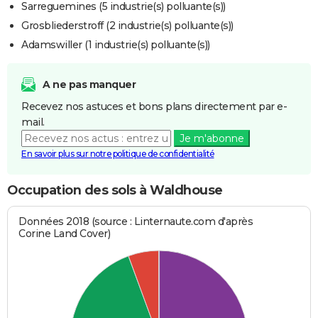
Sarreguemines (5 industrie(s) polluante(s))
Grosbliederstroff (2 industrie(s) polluante(s))
Adamswiller (1 industrie(s) polluante(s))
A ne pas manquer
Recevez nos astuces et bons plans directement par e-
mail.
Je m'abonne
En savoir plus sur notre politique de confidentialité
Occupation des sols à Waldhouse
Données 2018 (source : Linternaute.com d'après
Corine Land Cover)