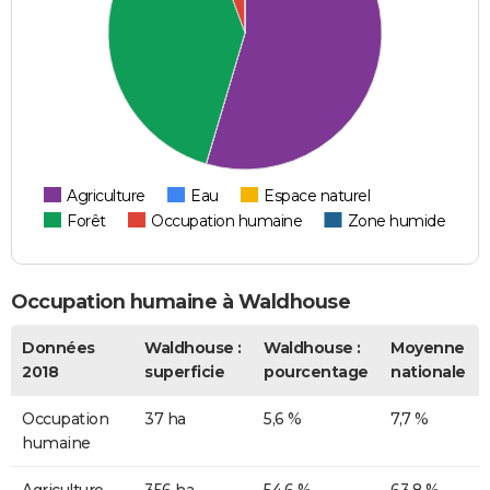
Agriculture
Eau
Espace naturel
Forêt
Occupation humaine
Zone humide
Occupation humaine à Waldhouse
Données
Waldhouse :
Waldhouse :
Moyenne
2018
superficie
pourcentage
nationale
Occupation
37 ha
5,6 %
7,7 %
humaine
Agriculture
356 ha
54,6 %
63,8 %