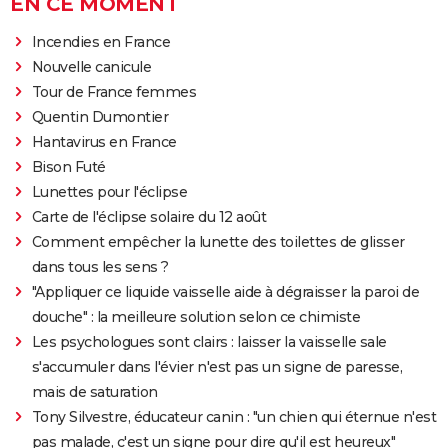
EN CE MOMENT
Incendies en France
Nouvelle canicule
Tour de France femmes
Quentin Dumontier
Hantavirus en France
Bison Futé
Lunettes pour l'éclipse
Carte de l'éclipse solaire du 12 août
Comment empêcher la lunette des toilettes de glisser
dans tous les sens ?
"Appliquer ce liquide vaisselle aide à dégraisser la paroi de
douche" : la meilleure solution selon ce chimiste
Les psychologues sont clairs : laisser la vaisselle sale
s'accumuler dans l'évier n'est pas un signe de paresse,
mais de saturation
Tony Silvestre, éducateur canin : "un chien qui éternue n'est
pas malade, c'est un signe pour dire qu'il est heureux"