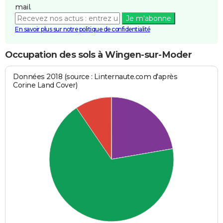
mail.
Je m'abonne
En savoir plus sur notre politique de confidentialité
Occupation des sols à Wingen-sur-Moder
Données 2018 (source : Linternaute.com d'après
Corine Land Cover)