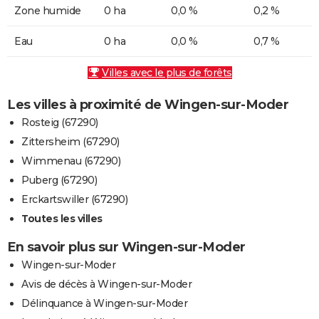
Zone humide
0 ha
0,0 %
0,2 %
Eau
0 ha
0,0 %
0,7 %
Villes avec le plus de forêts
Les villes à proximité de Wingen-sur-Moder
Rosteig (67290)
Zittersheim (67290)
Wimmenau (67290)
Puberg (67290)
Erckartswiller (67290)
Toutes les villes
En savoir plus sur Wingen-sur-Moder
Wingen-sur-Moder
Avis de décès à Wingen-sur-Moder
Délinquance à Wingen-sur-Moder