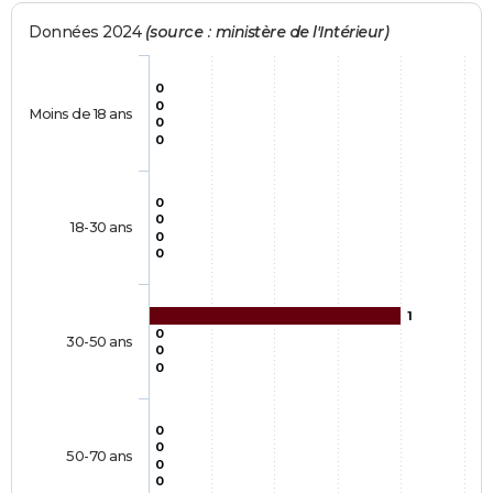
Données 2024
(source : ministère de l'Intérieur)
0
0
Moins de 18 ans
0
0
0
0
18-30 ans
0
0
1
0
30-50 ans
0
0
0
0
50-70 ans
0
0