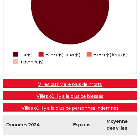
Tué(s)
Blessé(s) grave(s)
Blessé(s) léger(s)
Indemne(s)
Villes où il y a le plus de morts
Villes où il y a le plus de blessés
Villes où il y a le plus de personnes indemnes
Moyenne
Données 2024
Espinas
des villes